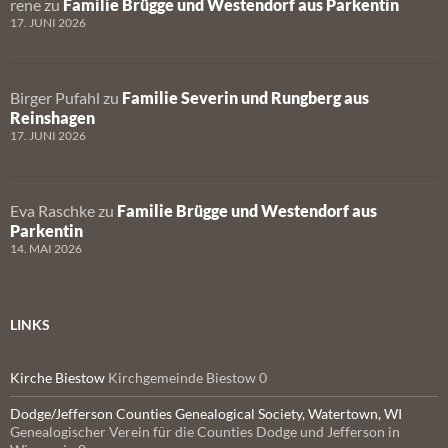
rene
zu
Familie Brügge und Westendorf aus Parkentin
17. JUNI 2026
Birger Pufahl
zu
Familie Severin und Rungberg aus
Reinshagen
17. JUNI 2026
Eva Raschke
zu
Familie Brügge und Westendorf aus
Parkentin
14. MAI 2026
LINKS
Kirche Biestow
Kirchgemeinde Biestow 0
Dodge/Jefferson Counties Genealogical Society, Watertown, WI
Genealogischer Verein für die Counties Dodge und Jefferson in