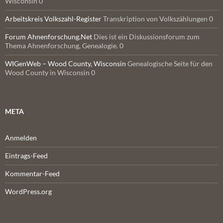
Wisconsin 0
Arbeitskreis Volkszahl-Register
Transkription von Volkszählungen 0
Forum Ahnenforschung.Net
Dies ist ein Diskussionsforum zum
Thema Ahnenforschung, Genealogie. 0
WIGenWeb – Wood County, Wisconsin
Genealogische Seite für den
Wood County in Wisconsin 0
META
Anmelden
Eintrags-Feed
Kommentar-Feed
WordPress.org