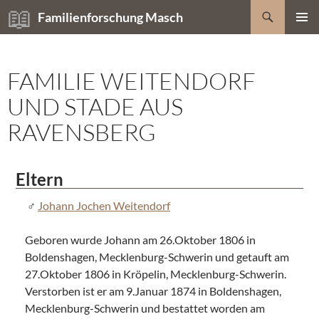
Zum
Suchen
Familienforschung Masch
Inhalt
PRIMÄR
springen
MENÜ
FAMILIE WEITENDORF
UND STADE AUS
RAVENSBERG
Eltern
Johann Jochen Weitendorf
Geboren wurde Johann am 26.Oktober 1806 in
Boldenshagen, Mecklenburg-Schwerin und getauft am
27.Oktober 1806 in Kröpelin, Mecklenburg-Schwerin.
Verstorben ist er am 9.Januar 1874 in Boldenshagen,
Mecklenburg-Schwerin und bestattet worden am