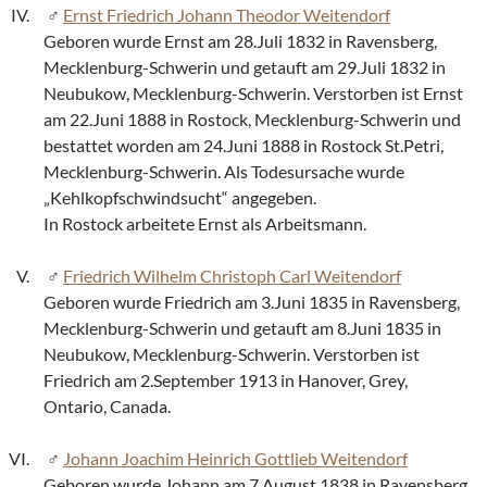
Ernst Friedrich Johann Theodor Weitendorf
Geboren wurde Ernst am 28.Juli 1832 in Ravensberg,
Mecklenburg-Schwerin und getauft am 29.Juli 1832 in
Neubukow, Mecklenburg-Schwerin. Verstorben ist Ernst
am 22.Juni 1888 in Rostock, Mecklenburg-Schwerin und
bestattet worden am 24.Juni 1888 in Rostock St.Petri,
Mecklenburg-Schwerin. Als Todesursache wurde
„Kehlkopfschwindsucht“ angegeben.
In Rostock arbeitete Ernst als Arbeitsmann.
Friedrich Wilhelm Christoph Carl Weitendorf
Geboren wurde Friedrich am 3.Juni 1835 in Ravensberg,
Mecklenburg-Schwerin und getauft am 8.Juni 1835 in
Neubukow, Mecklenburg-Schwerin. Verstorben ist
Friedrich am 2.September 1913 in Hanover, Grey,
Ontario, Canada.
Johann Joachim Heinrich Gottlieb Weitendorf
Geboren wurde Johann am 7.August 1838 in Ravensberg,