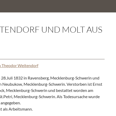
ITENDORF UND MOLT AUS
nn Theodor Weitendorf
28.Juli 1832 in Ravensberg, Mecklenburg-Schwerin und
 in Neubukow, Mecklenburg-Schwerin. Verstorben ist Ernst
ock, Mecklenburg-Schwerin und bestattet worden am
 St.Petri, Mecklenburg-Schwerin. Als Todesursache wurde
 angegeben.
st als Arbeitsmann.