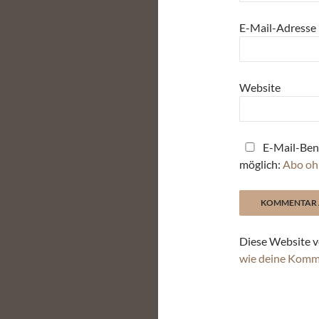
E-Mail-Adresse
Website
E-Mail-Ben
möglich:
Abo oh
Diese Website v
wie deine Komm