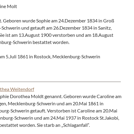
ine Molt
nt. Geboren wurde Sophie am 24.Dezember 1834 in Groß
-Schwerin und getauft am 26.Dezember 1834 in Sanitz,
ie ist am 13.August 1900 verstorben und am 18.August
nburg-Schwerin bestattet worden.
am 5.Juli 1861 in Rostock, Mecklenburg-Schwerin
othea Weitendorf
phie Dorothea Moldt genannt. Geboren wurde Caroline am
gen, Mecklenburg-Schwerin und am 20.Mai 1861 in
urg-Schwerin getauft. Verstorben ist Caroline am 20.Mai
enburg-Schwerin und am 24.Mai 1937 in Rostock St.Jakobi,
stattet worden. Sie starb an „Schlaganfall“.