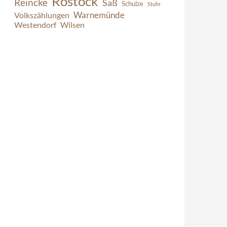
Rostock
Reincke
Saß
Schulze
Stuhr
Warnemünde
Volkszählungen
Westendorf
Wilsen