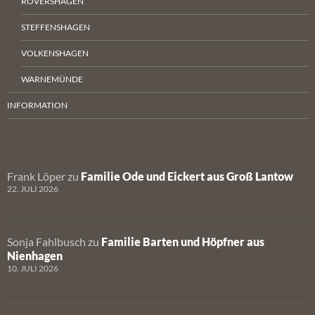
RÖVERSHAGEN
STEFFENSHAGEN
VOLKENSHAGEN
WARNEMÜNDE
INFORMATION
Frank Löper
zu
Familie Ode und Eickert aus Groß Lantow
22. JULI 2026
Sonja Fahlbusch
zu
Familie Barten und Höpfner aus
Nienhagen
10. JULI 2026