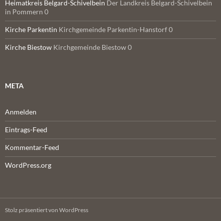
Heimatkreis Belgard-Schivelbein
Der Landkreis Belgard-Schivelbein
in Pommern 0
Kirche Parkentin
Kirchgemeinde Parkentin-Hanstorf 0
Kirche Biestow
Kirchgemeinde Biestow 0
META
Anmelden
Eintrags-Feed
Kommentar-Feed
WordPress.org
Stolz präsentiert von WordPress