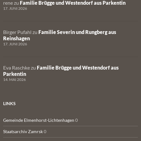
rene
zu
Familie Brügge und Westendorf aus Parkentin
17. JUNI 2026
Birger Pufahl
zu
Familie Severin und Rungberg aus
Reinshagen
17. JUNI 2026
Eva Raschke
zu
Familie Brügge und Westendorf aus
Parkentin
14. MAI 2026
LINKS
Gemeinde Elmenhorst-Lichtenhagen
0
Staatsarchiv Zamrsk
0