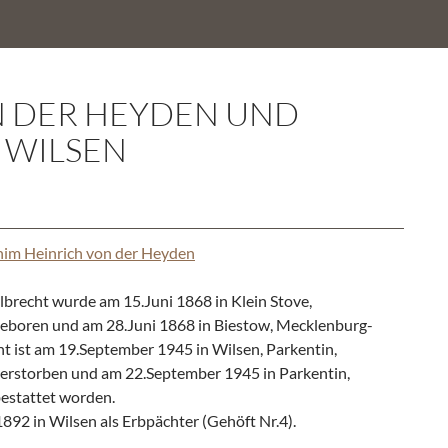
N DER HEYDEN UND
 WILSEN
him Heinrich von der Heyden
lbrecht wurde am 15.Juni 1868 in Klein Stove,
eboren und am 28.Juni 1868 in Biestow, Mecklenburg-
ht ist am 19.September 1945 in Wilsen, Parkentin,
erstorben und am 22.September 1945 in Parkentin,
estattet worden.
1892 in Wilsen als Erbpächter (Gehöft Nr.4).