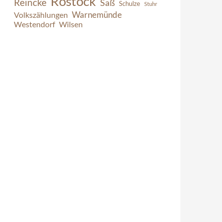
Rostock
Reincke
Saß
Schulze
Stuhr
Warnemünde
Volkszählungen
Westendorf
Wilsen