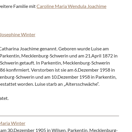
eitere Familie mit
Caroline Maria Wendula Joachime
 Josephine Winter
Catharina Joachime genannt. Geboren wurde Luise am
 Parkentin, Mecklenburg-Schwerin und am 21.April 1872 in
Schwerin getauft. In Parkentin, Mecklenburg-Schwerin
6 konfirmiert. Verstorben ist sie am 6.Dezember 1958 in
lenburg-Schwerin und am 10.Dezember 1958 in Parkentin,
stattet worden. Luise starb an „Altersschwäche“.
atet.
Maria Winter
am 30.Dezember 1905 in Wilsen, Parkentin, Mecklenburg-