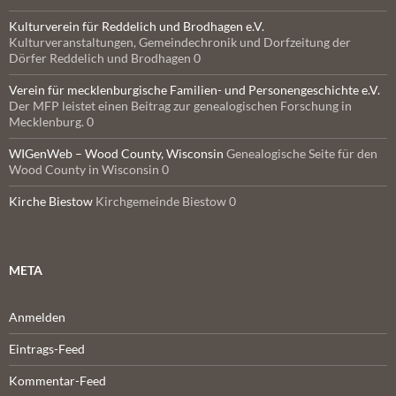
Kulturverein für Reddelich und Brodhagen e.V.
Kulturveranstaltungen, Gemeindechronik und Dorfzeitung der
Dörfer Reddelich und Brodhagen 0
Verein für mecklenburgische Familien- und Personengeschichte e.V.
Der MFP leistet einen Beitrag zur genealogischen Forschung in
Mecklenburg. 0
WIGenWeb – Wood County, Wisconsin
Genealogische Seite für den
Wood County in Wisconsin 0
Kirche Biestow
Kirchgemeinde Biestow 0
META
Anmelden
Eintrags-Feed
Kommentar-Feed