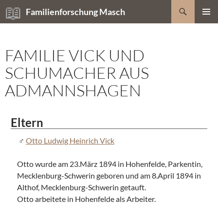
Zum
Suchen
Familienforschung Masch
Inhalt
PRIMÄR
springen
MENÜ
FAMILIE VICK UND
SCHUMACHER AUS
ADMANNSHAGEN
Eltern
Otto Ludwig Heinrich Vick
Otto wurde am 23.März 1894 in Hohenfelde, Parkentin,
Mecklenburg-Schwerin geboren und am 8.April 1894 in
Althof, Mecklenburg-Schwerin getauft.
Otto arbeitete in Hohenfelde als Arbeiter.