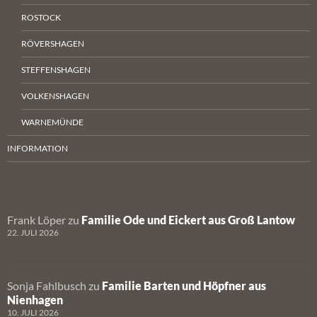
ROSTOCK
RÖVERSHAGEN
STEFFENSHAGEN
VOLKENSHAGEN
WARNEMÜNDE
INFORMATION
Frank Löper
zu
Familie Ode und Eickert aus Groß Lantow
22. JULI 2026
Sonja Fahlbusch
zu
Familie Barten und Höpfner aus
Nienhagen
10. JULI 2026