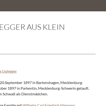
LEGGER AUS KLEIN
a Uplegger
20.September 1897 in Bartenshagen, Mecklenburg-
ber 1897 in Parkentin, Mecklenburg-Schwerin getauft.
ein Schwaß als Dienstmädchen.
re Familie mit
Wilhelm Carl Friedrich Niemann
.