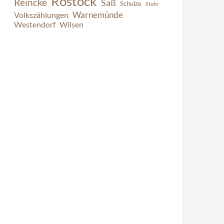
Rostock
Reincke
Saß
Schulze
Stuhr
Warnemünde
Volkszählungen
Westendorf
Wilsen