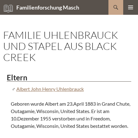
Zum
Suchen
Familienforschung Masch
Inhalt
PRIMÄR
springen
MENÜ
FAMILIE UHLENBRAUCK
UND STAPEL AUS BLACK
CREEK
Eltern
Albert John Henry Uhlenbrauck
Geboren wurde Albert am 23.April 1883 in Grand Chute,
Outagamie, Wisconsin, United States. Er ist am
10.Dezember 1955 verstorben und in Freedom,
Outagamie, Wisconsin, United States bestattet worden.