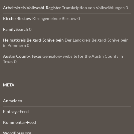
Arbeitskreis Volkszahl-Register
Transkription von Volkszählungen 0
Kirche Biestow
Kirchgemeinde Biestow 0
FamilySearch
0
Heimatkreis Belgard-Schivelbein
Der Landkreis Belgard-Schivelbein
in Pommern 0
Austin County, Texas
Genealogy website for the Austin County in
Texas 0
META
Anmelden
Eintrags-Feed
Kommentar-Feed
WordPress.org