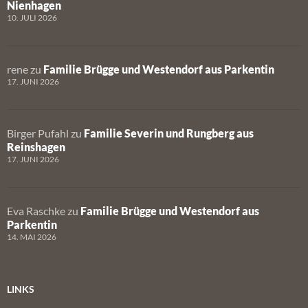
Nienhagen
10. JULI 2026
rene
zu
Familie Brügge und Westendorf aus Parkentin
17. JUNI 2026
Birger Pufahl
zu
Familie Severin und Rungberg aus
Reinshagen
17. JUNI 2026
Eva Raschke
zu
Familie Brügge und Westendorf aus
Parkentin
14. MAI 2026
LINKS