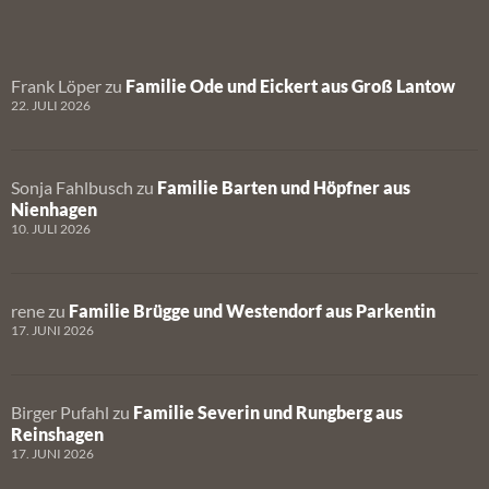
Frank Löper
zu
Familie Ode und Eickert aus Groß Lantow
22. JULI 2026
Sonja Fahlbusch
zu
Familie Barten und Höpfner aus
Nienhagen
10. JULI 2026
rene
zu
Familie Brügge und Westendorf aus Parkentin
17. JUNI 2026
Birger Pufahl
zu
Familie Severin und Rungberg aus
Reinshagen
17. JUNI 2026