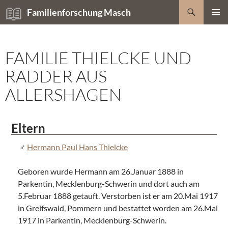
Zum
Suchen
Familienforschung Masch
Inhalt
PRIMÄR
springen
MENÜ
FAMILIE THIELCKE UND
RADDER AUS
ALLERSHAGEN
Eltern
Hermann Paul Hans Thielcke
Geboren wurde Hermann am 26.Januar 1888 in
Parkentin, Mecklenburg-Schwerin und dort auch am
5.Februar 1888 getauft. Verstorben ist er am 20.Mai 1917
in Greifswald, Pommern und bestattet worden am 26.Mai
1917 in Parkentin, Mecklenburg-Schwerin.