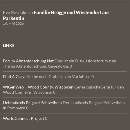
Eva Raschke
zu
Familie Brügge und Westendorf aus
Parkentin
14. MAI 2026
LINKS
Forum Ahnenforschung.Net
Dies ist ein Diskussionsforum zum
Thema Ahnenforschung, Genealogie. 0
Find A Grave
Suche nach Gräbern von Vorfahren 0
WIGenWeb – Wood County, Wisconsin
Genealogische Seite für den
Wood County in Wisconsin 0
Heimatkreis Belgard-Schivelbein
Der Landkreis Belgard-Schivelbein
in Pommern 0
WorldConnect Project
0