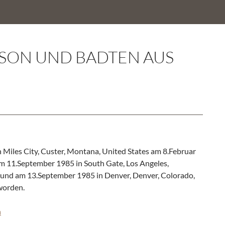
USON UND BADTEN AUS
Miles City, Custer, Montana, United States am 8.Februar
am 11.September 1985 in South Gate, Los Angeles,
s und am 13.September 1985 in Denver, Denver, Colorado,
worden.
n