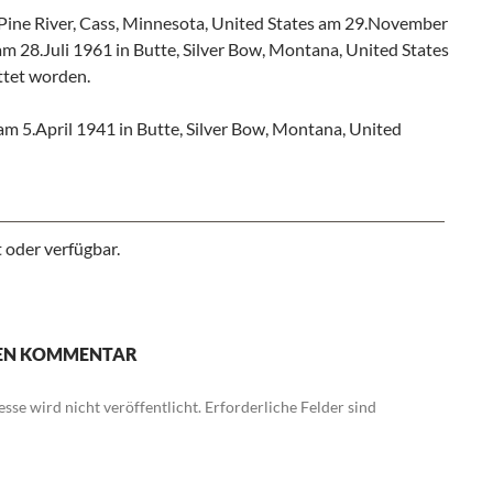
Pine River, Cass, Minnesota, United States am 29.November
am 28.Juli 1961 in Butte, Silver Bow, Montana, United States
ttet worden.
m 5.April 1941 in Butte, Silver Bow, Montana, United
 oder verfügbar.
NEN KOMMENTAR
sse wird nicht veröffentlicht.
Erforderliche Felder sind