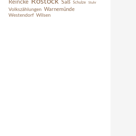
Rostock
Reincke
Saß
Schulze
Stuhr
Warnemünde
Volkszählungen
Westendorf
Wilsen