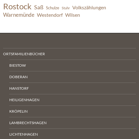
Rostock
Saß
Volkszählungen
Schulze
Stuhr
Warnemünde
Westendorf
Wilsen
ORTSFAMILIENBÜCHER
BIESTOW
DOBERAN
HANSTORF
HEILIGENHAGEN
KRÖPELIN
LAMBRECHTSHAGEN
LICHTENHAGEN