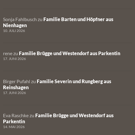
Sonja Fahlbusch
zu
Familie Barten und Höpfner aus
Nienhagen
10. JULI 2026
rene
zu
Familie Brügge und Westendorf aus Parkentin
17. JUNI 2026
Birger Pufahl
zu
Familie Severin und Rungberg aus
Reinshagen
17. JUNI 2026
Eva Raschke
zu
Familie Brügge und Westendorf aus
Parkentin
14. MAI 2026