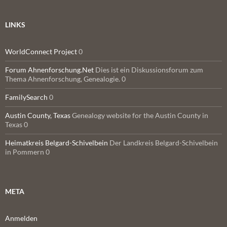
LINKS
WorldConnect Project
0
Forum Ahnenforschung.Net
Dies ist ein Diskussionsforum zum
Thema Ahnenforschung, Genealogie. 0
FamilySearch
0
Austin County, Texas
Genealogy website for the Austin County in
Texas 0
Heimatkreis Belgard-Schivelbein
Der Landkreis Belgard-Schivelbein
in Pommern 0
META
Anmelden