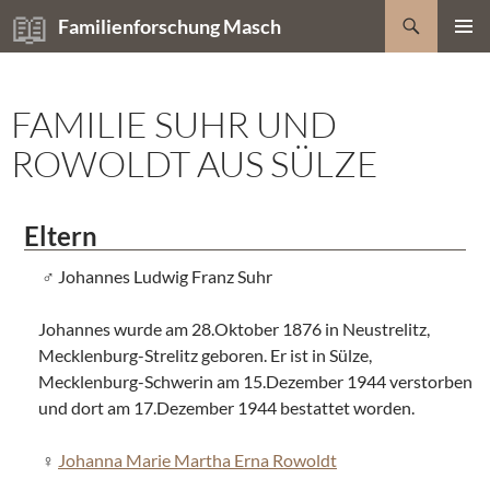
Zum
Suchen
Familienforschung Masch
Inhalt
PRIMÄR
springen
MENÜ
FAMILIE SUHR UND
ROWOLDT AUS SÜLZE
Eltern
Johannes Ludwig Franz Suhr
Johannes wurde am 28.Oktober 1876 in Neustrelitz,
Mecklenburg-Strelitz geboren. Er ist in Sülze,
Mecklenburg-Schwerin am 15.Dezember 1944 verstorben
und dort am 17.Dezember 1944 bestattet worden.
Johanna Marie Martha Erna Rowoldt