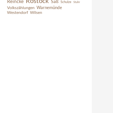
Rostock
Reincke
Saß
Schulze
Stuhr
Warnemünde
Volkszählungen
Westendorf
Wilsen