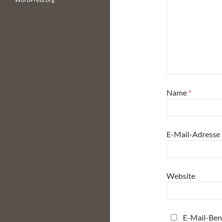
Name
*
E-Mail-Adresse
Website
E-Mail-Ben