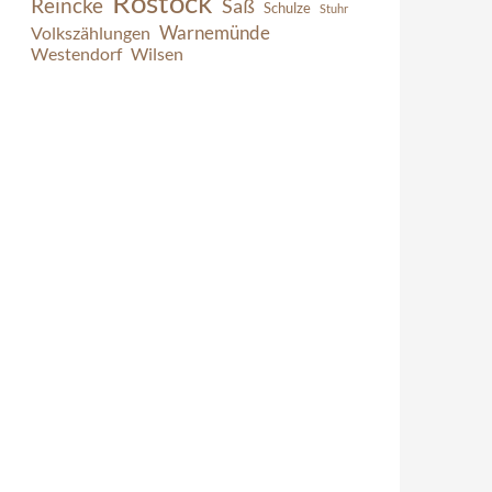
Rostock
Reincke
Saß
Schulze
Stuhr
Warnemünde
Volkszählungen
Westendorf
Wilsen