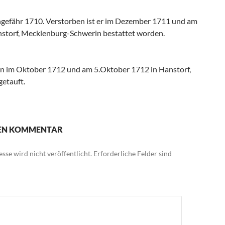
efähr 1710. Verstorben ist er im Dezember 1711 und am
storf, Mecklenburg-Schwerin bestattet worden.
n im Oktober 1712 und am 5.Oktober 1712 in Hanstorf,
etauft.
NEN KOMMENTAR
sse wird nicht veröffentlicht.
Erforderliche Felder sind