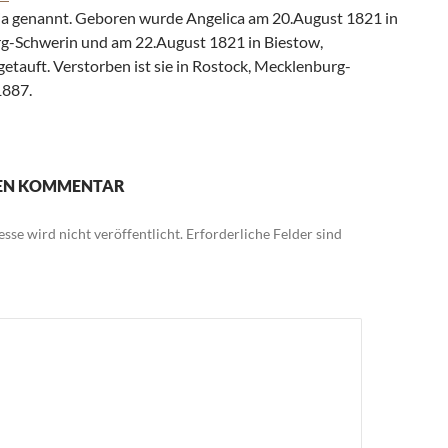
a genannt. Geboren wurde Angelica am 20.August 1821 in
rg-Schwerin und am 22.August 1821 in Biestow,
tauft. Verstorben ist sie in Rostock, Mecklenburg-
1887.
NEN KOMMENTAR
sse wird nicht veröffentlicht.
Erforderliche Felder sind