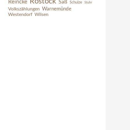
Rostock
Reincke
Saß
Schulze
Stuhr
Warnemünde
Volkszählungen
Westendorf
Wilsen