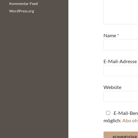
Kommentar-Feed
WordPress.org
Name
*
E-Mail-Adresse
Website
E-Mail-Ben
möglich:
Abo oh