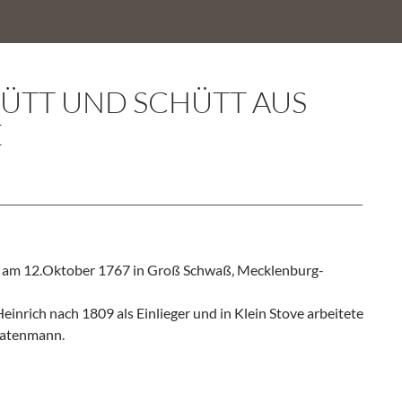
HÜTT UND SCHÜTT AUS
E
 am 12.Oktober 1767 in Groß Schwaß, Mecklenburg-
Heinrich nach 1809 als Einlieger und in Klein Stove arbeitete
Katenmann.