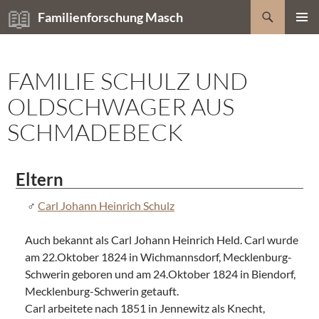
Zum
Suchen
Familienforschung Masch
Inhalt
PRIMÄR
springen
MENÜ
FAMILIE SCHULZ UND
OLDSCHWAGER AUS
SCHMADEBECK
Eltern
Carl Johann Heinrich Schulz
Auch bekannt als Carl Johann Heinrich Held. Carl wurde
am 22.Oktober 1824 in Wichmannsdorf, Mecklenburg-
Schwerin geboren und am 24.Oktober 1824 in Biendorf,
Mecklenburg-Schwerin getauft.
Carl arbeitete nach 1851 in Jennewitz als Knecht,