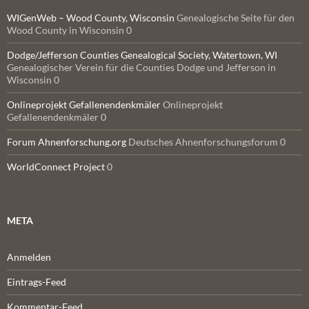
WIGenWeb – Wood County, Wisconsin
Genealogische Seite für den
Wood County in Wisconsin 0
Dodge/Jefferson Counties Genealogical Society, Watertown, WI
Genealogischer Verein für die Counties Dodge und Jefferson in
Wisconsin 0
Onlineprojekt Gefallenendenkmäler
Onlineprojekt
Gefallenendenkmäler 0
Forum Ahnenforschung.org
Deutsches Ahnenforschungsforum 0
WorldConnect Project
0
META
Anmelden
Eintrags-Feed
Kommentar-Feed