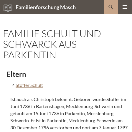
Zum
Suchen
Familienforschung Masch
Inhalt
PRIMÄR
springen
MENÜ
FAMILIE SCHULT UND
SCHWARCK AUS
PARKENTIN
Eltern
Stoffer Schult
Ist auch als Christoph bekannt. Geboren wurde Stoffer im
Juni 1736 in Bartenshagen, Mecklenburg-Schwerin und
getauft am 15.Juni 1736 in Parkentin, Mecklenburg-
Schwerin. Er ist in Parkentin, Mecklenburg-Schwerin am
30.Dezember 1796 verstorben und dort am 7.Januar 1797