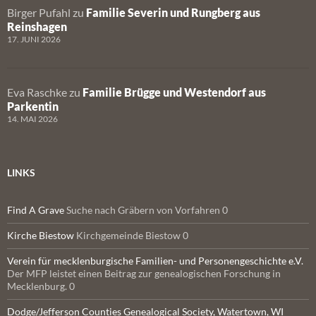
Birger Pufahl
zu
Familie Severin und Rungberg aus
Reinshagen
17. JUNI 2026
Eva Raschke
zu
Familie Brügge und Westendorf aus
Parkentin
14. MAI 2026
LINKS
Find A Grave
Suche nach Gräbern von Vorfahren 0
Kirche Biestow
Kirchgemeinde Biestow 0
Verein für mecklenburgische Familien- und Personengeschichte e.V.
Der MFP leistet einen Beitrag zur genealogischen Forschung in
Mecklenburg. 0
Dodge/Jefferson Counties Genealogical Society, Watertown, WI