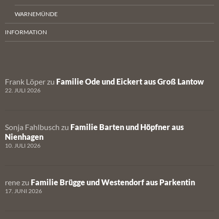
WARNEMÜNDE
INFORMATION
Frank Löper
zu
Familie Ode und Eickert aus Groß Lantow
22. JULI 2026
Sonja Fahlbusch
zu
Familie Barten und Höpfner aus
Nienhagen
10. JULI 2026
rene
zu
Familie Brügge und Westendorf aus Parkentin
17. JUNI 2026