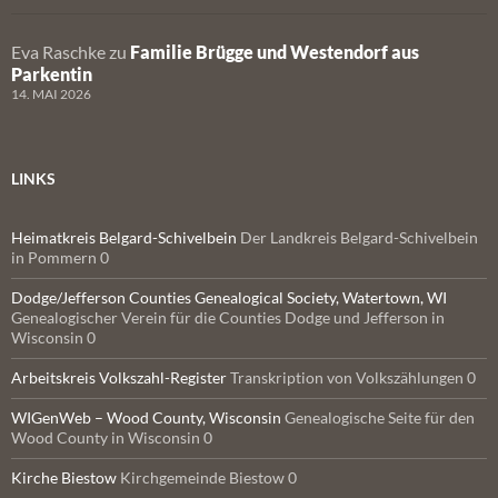
Eva Raschke
zu
Familie Brügge und Westendorf aus
Parkentin
14. MAI 2026
LINKS
Heimatkreis Belgard-Schivelbein
Der Landkreis Belgard-Schivelbein
in Pommern 0
Dodge/Jefferson Counties Genealogical Society, Watertown, WI
Genealogischer Verein für die Counties Dodge und Jefferson in
Wisconsin 0
Arbeitskreis Volkszahl-Register
Transkription von Volkszählungen 0
WIGenWeb – Wood County, Wisconsin
Genealogische Seite für den
Wood County in Wisconsin 0
Kirche Biestow
Kirchgemeinde Biestow 0