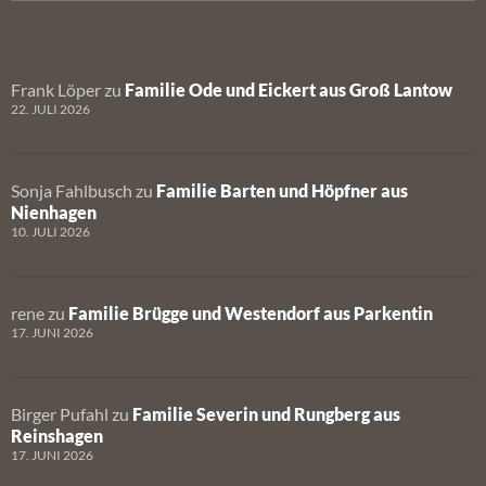
Frank Löper
zu
Familie Ode und Eickert aus Groß Lantow
22. JULI 2026
Sonja Fahlbusch
zu
Familie Barten und Höpfner aus
Nienhagen
10. JULI 2026
rene
zu
Familie Brügge und Westendorf aus Parkentin
17. JUNI 2026
Birger Pufahl
zu
Familie Severin und Rungberg aus
Reinshagen
17. JUNI 2026