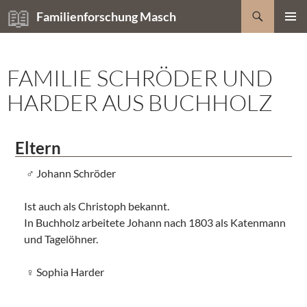
Zum
Suchen
Familienforschung Masch
Inhalt
PRIMÄR
springen
MENÜ
FAMILIE SCHRÖDER UND
HARDER AUS BUCHHOLZ
Eltern
Johann Schröder
Ist auch als Christoph bekannt.
In Buchholz arbeitete Johann nach 1803 als Katenmann
und Tagelöhner.
Sophia Harder