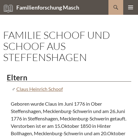
Zum
Suchen
Familienforschung Masch
Inhalt
PRIMÄR
springen
MENÜ
FAMILIE SCHOOF UND
SCHOOF AUS
STEFFENSHAGEN
Eltern
Claus Heinrich Schoof
Geboren wurde Claus im Juni 1776 in Ober
Steffenshagen, Mecklenburg-Schwerin und am 26.Juni
1776 in Steffenshagen, Mecklenburg-Schwerin getauft.
Verstorben ist er am 15.Oktober 1850 in Hinter
Bollhagen, Mecklenburg-Schwerin und am 20.Oktober