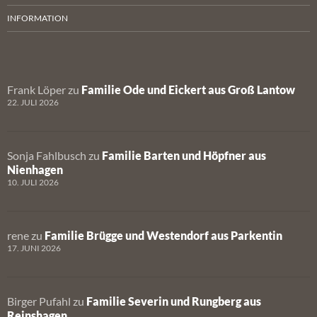
INFORMATION
Frank Löper
zu
Familie Ode und Eickert aus Groß Lantow
22. JULI 2026
Sonja Fahlbusch
zu
Familie Barten und Höpfner aus
Nienhagen
10. JULI 2026
rene
zu
Familie Brügge und Westendorf aus Parkentin
17. JUNI 2026
Birger Pufahl
zu
Familie Severin und Rungberg aus
Reinshagen