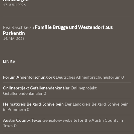
17. JUNI 2026
Eva Raschke
zu
Familie Brügge und Westendorf aus
Parkentin
14. MAI 2026
LINKS
Forum Ahnenforschung.org
Deutsches Ahnenforschungsforum 0
Onlineprojekt Gefallenendenkmäler
Onlineprojekt
Gefallenendenkmäler 0
Heimatkreis Belgard-Schivelbein
Der Landkreis Belgard-Schivelbein
in Pommern 0
Austin County, Texas
Genealogy website for the Austin County in
Texas 0