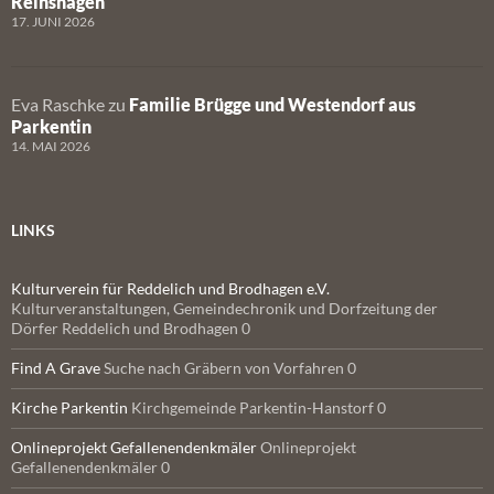
Reinshagen
17. JUNI 2026
Eva Raschke
zu
Familie Brügge und Westendorf aus
Parkentin
14. MAI 2026
LINKS
Kulturverein für Reddelich und Brodhagen e.V.
Kulturveranstaltungen, Gemeindechronik und Dorfzeitung der
Dörfer Reddelich und Brodhagen 0
Find A Grave
Suche nach Gräbern von Vorfahren 0
Kirche Parkentin
Kirchgemeinde Parkentin-Hanstorf 0
Onlineprojekt Gefallenendenkmäler
Onlineprojekt
Gefallenendenkmäler 0