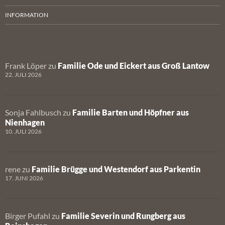
INFORMATION
Frank Löper
zu
Familie Ode und Eickert aus Groß Lantow
22. JULI 2026
Sonja Fahlbusch
zu
Familie Barten und Höpfner aus
Nienhagen
10. JULI 2026
rene
zu
Familie Brügge und Westendorf aus Parkentin
17. JUNI 2026
Birger Pufahl
zu
Familie Severin und Rungberg aus