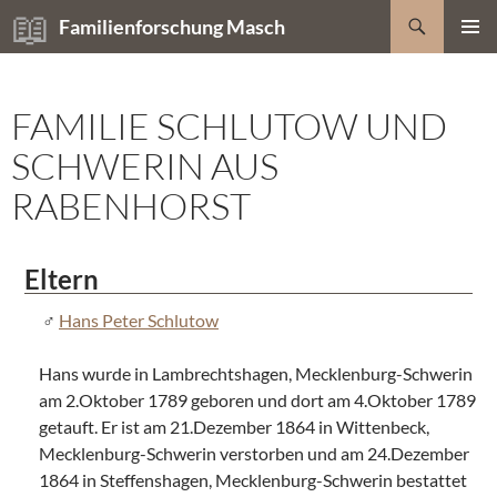
Zum
Suchen
Familienforschung Masch
Inhalt
PRIMÄR
springen
MENÜ
FAMILIE SCHLUTOW UND
SCHWERIN AUS
RABENHORST
Eltern
Hans Peter Schlutow
Hans wurde in Lambrechtshagen, Mecklenburg-Schwerin
am 2.Oktober 1789 geboren und dort am 4.Oktober 1789
getauft. Er ist am 21.Dezember 1864 in Wittenbeck,
Mecklenburg-Schwerin verstorben und am 24.Dezember
1864 in Steffenshagen, Mecklenburg-Schwerin bestattet