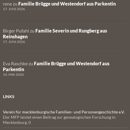
rene
zu
Familie Brügge und Westendorf aus Parkentin
17. JUNI 2026
Birger Pufahl
zu
Familie Severin und Rungberg aus
Reinshagen
17. JUNI 2026
Eva Raschke
zu
Familie Brügge und Westendorf aus
Parkentin
14. MAI 2026
LINKS
Verein für mecklenburgische Familien- und Personengeschichte e.V.
Der MFP leistet einen Beitrag zur genealogischen Forschung in
Mecklenburg. 0