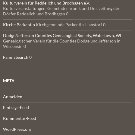
Kulturverein für Reddelich und Brodhagen e.V.
Kulturveranstaltungen, Gemeindechronik und Dorfzeitung der
Dörfer Reddelich und Brodhagen 0
Kirche Parkentin
Kirchgemeinde Parkentin-Hanstorf 0
Dodge/Jefferson Counties Genealogical Society, Watertown, WI
Genealogischer Verein für die Counties Dodge und Jefferson in
Wisconsin 0
FamilySearch
0
META
Anmelden
Eintrags-Feed
Kommentar-Feed
WordPress.org