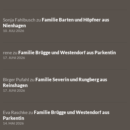
Sonja Fahlbusch
zu
Familie Barten und Höpfner aus
Nienhagen
10. JULI 2026
rene
zu
Familie Brügge und Westendorf aus Parkentin
17. JUNI 2026
Birger Pufahl
zu
Familie Severin und Rungberg aus
Reinshagen
17. JUNI 2026
Eva Raschke
zu
Familie Brügge und Westendorf aus
Parkentin
14. MAI 2026