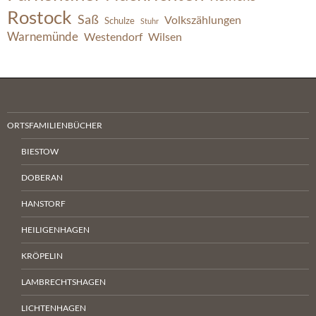
Rostock
Saß
Volkszählungen
Schulze
Stuhr
Warnemünde
Westendorf
Wilsen
ORTSFAMILIENBÜCHER
BIESTOW
DOBERAN
HANSTORF
HEILIGENHAGEN
KRÖPELIN
LAMBRECHTSHAGEN
LICHTENHAGEN