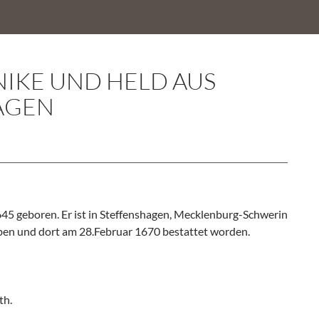
INIKE UND HELD AUS
AGEN
45 geboren. Er ist in Steffenshagen, Mecklenburg-Schwerin
ben und dort am 28.Februar 1670 bestattet worden.
th.