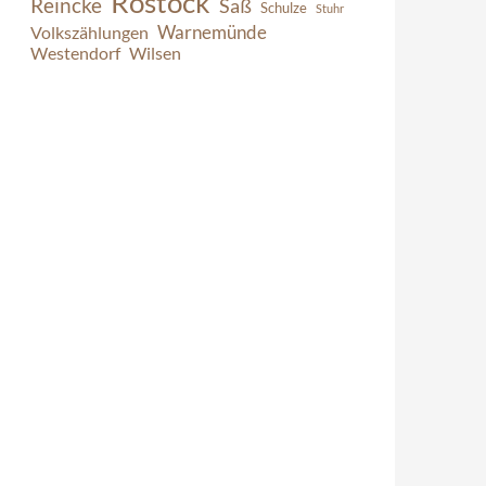
Rostock
Reincke
Saß
Schulze
Stuhr
Warnemünde
Volkszählungen
Westendorf
Wilsen