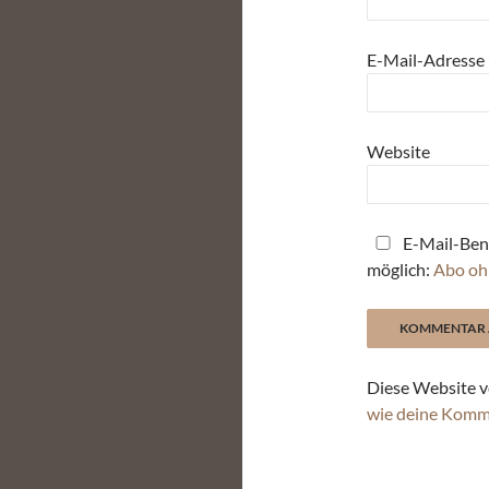
E-Mail-Adresse
Website
E-Mail-Ben
möglich:
Abo oh
Diese Website v
wie deine Komm