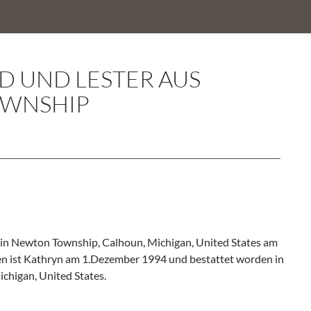
AD UND LESTER AUS
WNSHIP
n Newton Township, Calhoun, Michigan, United States am
en ist Kathryn am 1.Dezember 1994 und bestattet worden in
ichigan, United States.