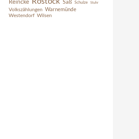
Rostock
Reincke
Saß
Schulze
Stuhr
Warnemünde
Volkszählungen
Westendorf
Wilsen