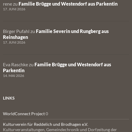
rene
zu
Familie Brügge und Westendorf aus Parkentin
17. JUNI 2026
Birger Pufahl
zu
Familie Severin und Rungberg aus
Reinshagen
17. JUNI 2026
Eva Raschke
zu
Familie Brügge und Westendorf aus
Parkentin
14. MAI 2026
LINKS
WorldConnect Project
0
Kulturverein für Reddelich und Brodhagen e.V.
Kulturveranstaltungen, Gemeindechronik und Dorfzeitung der