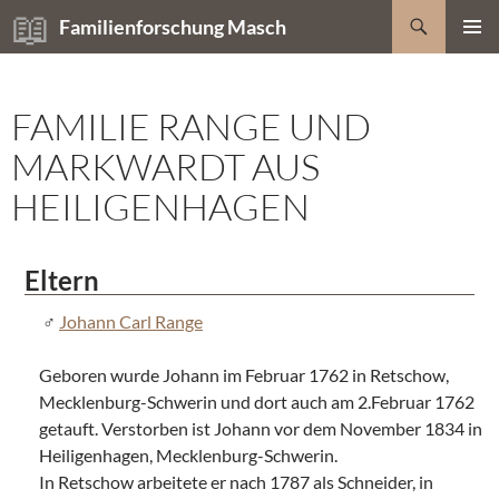
Zum
Suchen
Familienforschung Masch
Inhalt
PRIMÄR
springen
MENÜ
FAMILIE RANGE UND
MARKWARDT AUS
HEILIGENHAGEN
Eltern
Johann Carl Range
Geboren wurde Johann im Februar 1762 in Retschow,
Mecklenburg-Schwerin und dort auch am 2.Februar 1762
getauft. Verstorben ist Johann vor dem November 1834 in
Heiligenhagen, Mecklenburg-Schwerin.
In Retschow arbeitete er nach 1787 als Schneider, in