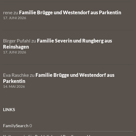
rene
zu
Familie Brügge und Westendorf aus Parkentin
17. JUNI 2026
Birger Pufahl
zu
Familie Severin und Rungberg aus
Reinshagen
17. JUNI 2026
Eva Raschke
zu
Familie Brügge und Westendorf aus
Parkentin
14. MAI 2026
LINKS
FamilySearch
0