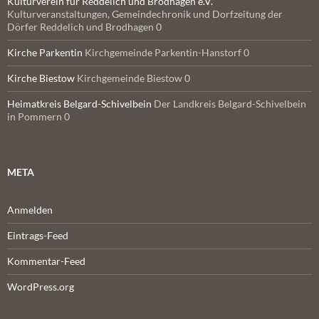
Kulturverein für Reddelich und Brodhagen e.V.
Kulturveranstaltungen, Gemeindechronik und Dorfzeitung der
Dörfer Reddelich und Brodhagen 0
Kirche Parkentin
Kirchgemeinde Parkentin-Hanstorf 0
Kirche Biestow
Kirchgemeinde Biestow 0
Heimatkreis Belgard-Schivelbein
Der Landkreis Belgard-Schivelbein
in Pommern 0
META
Anmelden
Eintrags-Feed
Kommentar-Feed
WordPress.org