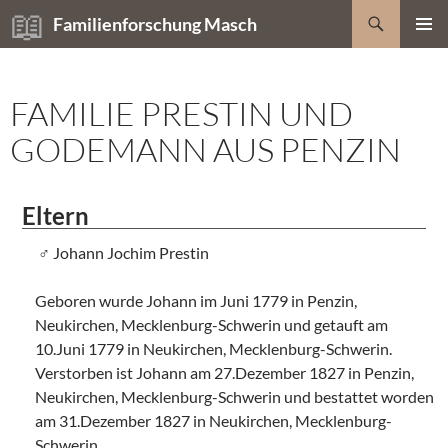
Zum
Suchen
Familienforschung Masch
Inhalt
PRIMÄR
springen
MENÜ
FAMILIE PRESTIN UND
GODEMANN AUS PENZIN
Eltern
Johann Jochim Prestin
Geboren wurde Johann im Juni 1779 in Penzin,
Neukirchen, Mecklenburg-Schwerin und getauft am
10.Juni 1779 in Neukirchen, Mecklenburg-Schwerin.
Verstorben ist Johann am 27.Dezember 1827 in Penzin,
Neukirchen, Mecklenburg-Schwerin und bestattet worden
am 31.Dezember 1827 in Neukirchen, Mecklenburg-
Schwerin.