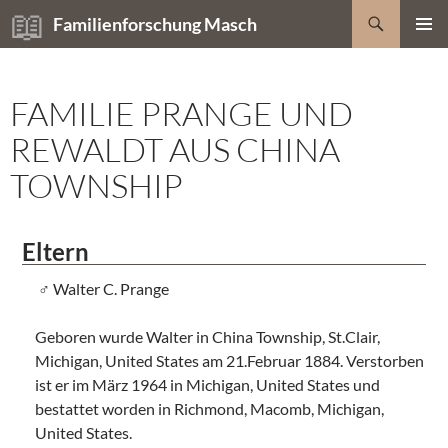
Zum
Suchen
Familienforschung Masch
Inhalt
PRIMÄR
springen
MENÜ
FAMILIE PRANGE UND
REWALDT AUS CHINA
TOWNSHIP
Eltern
Walter C. Prange
Geboren wurde Walter in China Township, St.Clair,
Michigan, United States am 21.Februar 1884. Verstorben
ist er im März 1964 in Michigan, United States und
bestattet worden in Richmond, Macomb, Michigan,
United States.