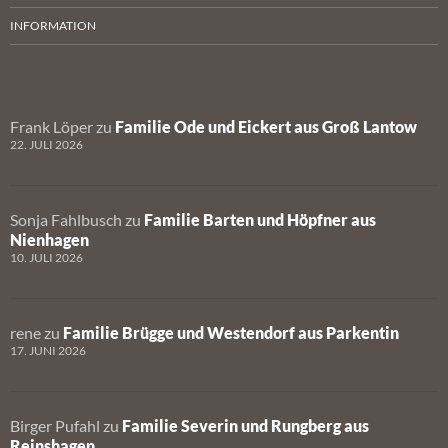
INFORMATION
Frank Löper
zu
Familie Ode und Eickert aus Groß Lantow
22. JULI 2026
Sonja Fahlbusch
zu
Familie Barten und Höpfner aus
Nienhagen
10. JULI 2026
rene
zu
Familie Brügge und Westendorf aus Parkentin
17. JUNI 2026
Birger Pufahl
zu
Familie Severin und Rungberg aus
Reinshagen