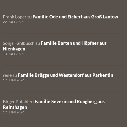
Frank Löper
zu
Familie Ode und Eickert aus Groß Lantow
22. JULI 2026
Sonja Fahlbusch
zu
Familie Barten und Höpfner aus
Nienhagen
10. JULI 2026
rene
zu
Familie Brügge und Westendorf aus Parkentin
17. JUNI 2026
Birger Pufahl
zu
Familie Severin und Rungberg aus
Reinshagen
17. JUNI 2026