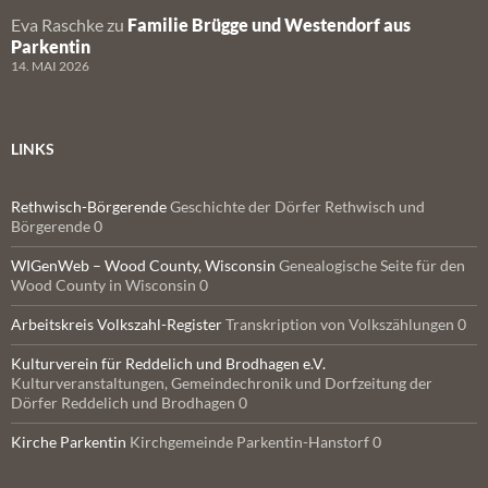
Eva Raschke
zu
Familie Brügge und Westendorf aus
Parkentin
14. MAI 2026
LINKS
Rethwisch-Börgerende
Geschichte der Dörfer Rethwisch und
Börgerende 0
WIGenWeb – Wood County, Wisconsin
Genealogische Seite für den
Wood County in Wisconsin 0
Arbeitskreis Volkszahl-Register
Transkription von Volkszählungen 0
Kulturverein für Reddelich und Brodhagen e.V.
Kulturveranstaltungen, Gemeindechronik und Dorfzeitung der
Dörfer Reddelich und Brodhagen 0
Kirche Parkentin
Kirchgemeinde Parkentin-Hanstorf 0