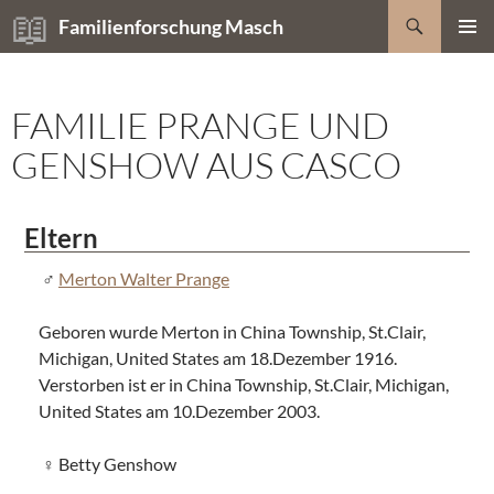
Zum
Suchen
Familienforschung Masch
Inhalt
PRIMÄR
springen
MENÜ
FAMILIE PRANGE UND
GENSHOW AUS CASCO
Eltern
Merton Walter Prange
Geboren wurde Merton in China Township, St.Clair,
Michigan, United States am 18.Dezember 1916.
Verstorben ist er in China Township, St.Clair, Michigan,
United States am 10.Dezember 2003.
Betty Genshow