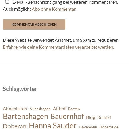
E-Mail-Benachrichtigung bei weiteren Kommentaren.
Auch möglich:
Abo ohne Kommentar
.
Diese Website verwendet Akismet, um Spam zu reduzieren.
Erfahre, wie deine Kommentardaten verarbeitet werden.
Schlagwörter
Ahnenlisten
Althof
Allershagen
Barten
Bartenshagen
Bauernhof
Blog
Dethloff
Hanna Sauder
Doberan
Havemann
Hohenfelde