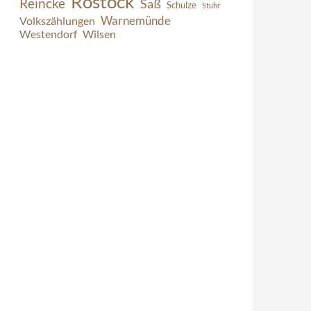
Rostock
Reincke
Saß
Schulze
Stuhr
Warnemünde
Volkszählungen
Westendorf
Wilsen