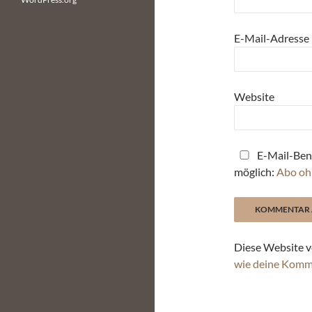
E-Mail-Adresse
Website
E-Mail-Ben
möglich:
Abo oh
Diese Website v
wie deine Komm