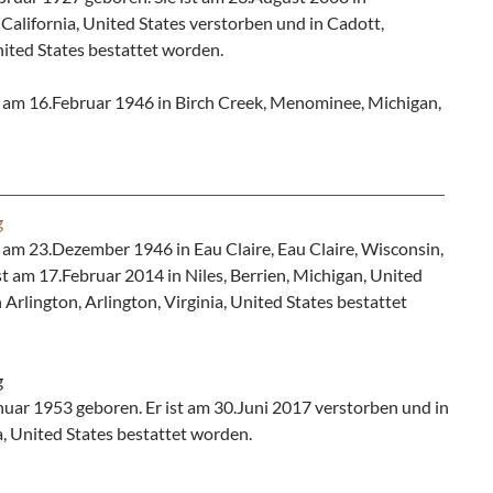
California, United States verstorben und in Cadott,
ited States bestattet worden.
 am 16.Februar 1946 in Birch Creek, Menominee, Michigan,
g
m 23.Dezember 1946 in Eau Claire, Eau Claire, Wisconsin,
t am 17.Februar 2014 in Niles, Berrien, Michigan, United
 Arlington, Arlington, Virginia, United States bestattet
g
ar 1953 geboren. Er ist am 30.Juni 2017 verstorben und in
a, United States bestattet worden.