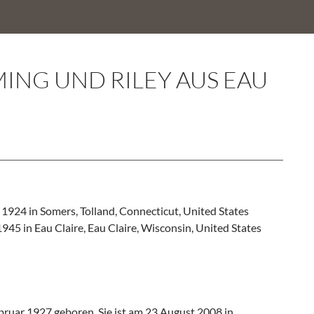
MING UND RILEY AUS EAU
924 in Somers, Tolland, Connecticut, United States
45 in Eau Claire, Eau Claire, Wisconsin, United States
ruar 1927 geboren. Sie ist am 23.August 2008 in