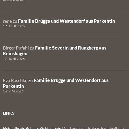
rene
zu
Familie Brügge und Westendorf aus Parkentin
17. JUNI 2026
Birger Pufahl
zu
Familie Severin und Rungberg aus
Reinshagen
17. JUNI 2026
Eva Raschke
zu
Familie Brügge und Westendorf aus
Parkentin
14. MAI 2026
LINKS
Heimatkreis Belgard-Schivelbein
Der Landkreis Belgard-Schivelbein