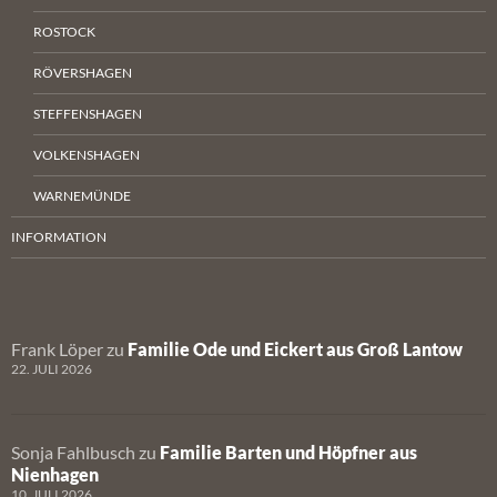
ROSTOCK
RÖVERSHAGEN
STEFFENSHAGEN
VOLKENSHAGEN
WARNEMÜNDE
INFORMATION
Frank Löper
zu
Familie Ode und Eickert aus Groß Lantow
22. JULI 2026
Sonja Fahlbusch
zu
Familie Barten und Höpfner aus
Nienhagen
10. JULI 2026