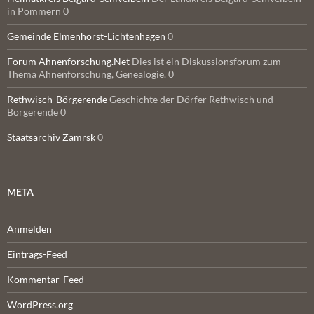
in Pommern 0
Gemeinde Elmenhorst-Lichtenhagen
0
Forum Ahnenforschung.Net
Dies ist ein Diskussionsforum zum
Thema Ahnenforschung, Genealogie. 0
Rethwisch-Börgerende
Geschichte der Dörfer Rethwisch und
Börgerende 0
Staatsarchiv Zamrsk
0
META
Anmelden
Eintrags-Feed
Kommentar-Feed
WordPress.org