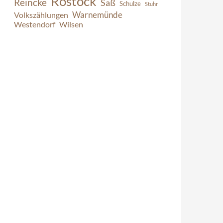
Rostock
Reincke
Saß
Schulze
Stuhr
Warnemünde
Volkszählungen
Westendorf
Wilsen