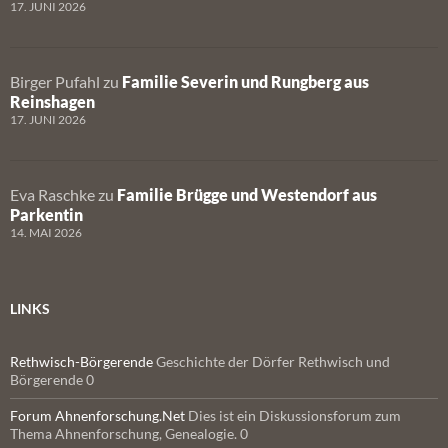
17. JUNI 2026
Birger Pufahl
zu
Familie Severin und Rungberg aus
Reinshagen
17. JUNI 2026
Eva Raschke
zu
Familie Brügge und Westendorf aus
Parkentin
14. MAI 2026
LINKS
Rethwisch-Börgerende
Geschichte der Dörfer Rethwisch und
Börgerende 0
Forum Ahnenforschung.Net
Dies ist ein Diskussionsforum zum
Thema Ahnenforschung, Genealogie. 0