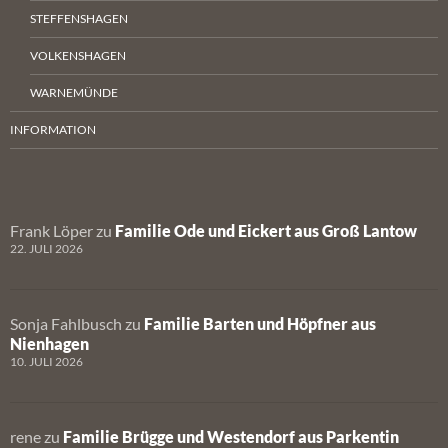
STEFFENSHAGEN
VOLKENSHAGEN
WARNEMÜNDE
INFORMATION
Frank Löper
zu
Familie Ode und Eickert aus Groß Lantow
22. JULI 2026
Sonja Fahlbusch
zu
Familie Barten und Höpfner aus
Nienhagen
10. JULI 2026
rene
zu
Familie Brügge und Westendorf aus Parkentin