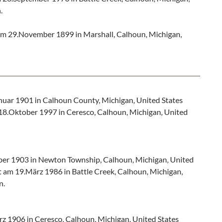
.
am 29.November 1899 in Marshall, Calhoun, Michigan,
nuar 1901 in Calhoun County, Michigan, United States
 18.Oktober 1997 in Ceresco, Calhoun, Michigan, United
ber 1903 in Newton Township, Calhoun, Michigan, United
st am 19.März 1986 in Battle Creek, Calhoun, Michigan,
n.
z 1906 in Ceresco, Calhoun, Michigan, United States