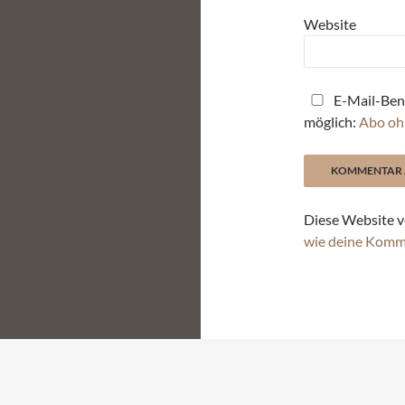
Website
E-Mail-Ben
möglich:
Abo oh
Diese Website v
wie deine Komm
Stolz präsentiert von WordPress