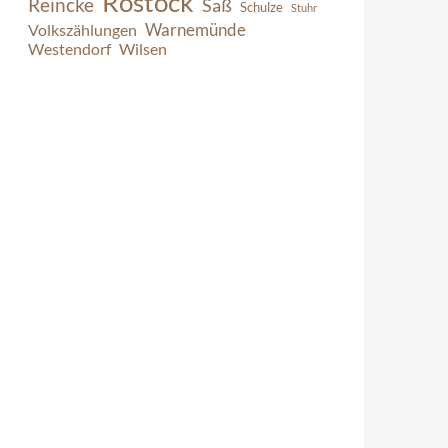
Rostock
Reincke
Saß
Schulze
Stuhr
Warnemünde
Volkszählungen
Westendorf
Wilsen