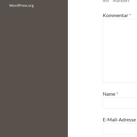
mit
*
markiert
WordPress.org
Kommentar
*
Name
*
E-Mail-Adresse