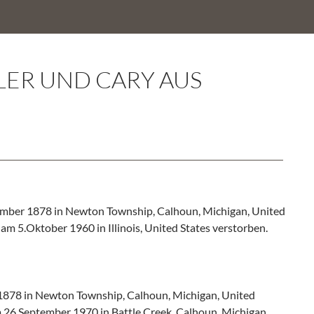
LLER UND CARY AUS
mber 1878 in Newton Township, Calhoun, Michigan, United
 am 5.Oktober 1960 in Illinois, United States verstorben.
1878 in Newton Township, Calhoun, Michigan, United
am 26.September 1970 in Battle Creek, Calhoun, Michigan,