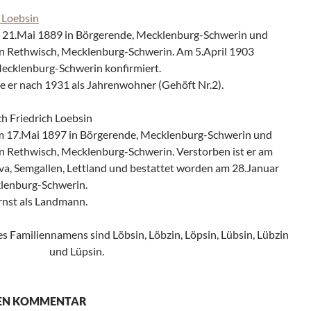
 Loebsin
 21.Mai 1889 in Börgerende, Mecklenburg-Schwerin und
in Rethwisch, Mecklenburg-Schwerin. Am 5.April 1903
Mecklenburg-Schwerin konfirmiert.
e er nach 1931 als Jahrenwohner (Gehöft Nr.2).
h Friedrich Loebsin
 17.Mai 1897 in Börgerende, Mecklenburg-Schwerin und
in Rethwisch, Mecklenburg-Schwerin. Verstorben ist er am
va, Semgallen, Lettland und bestattet worden am 28.Januar
klenburg-Schwerin.
Ernst als Landmann.
s Familiennamens sind Löbsin, Löbzin, Löpsin, Lübsin, Lübzin
und Lüpsin.
NEN KOMMENTAR