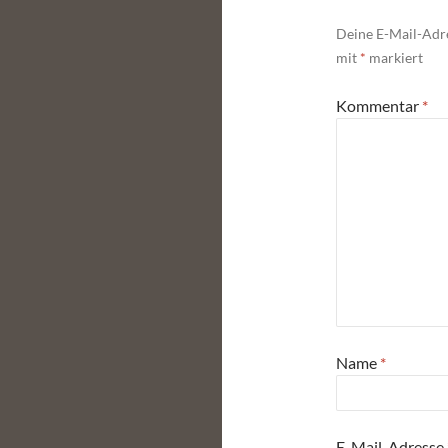
Deine E-Mail-Adre
mit
*
markiert
Kommentar
*
Name
*
E-Mail-Adresse