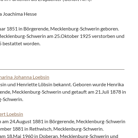
a Joachima Hesse
ar 1851 in Börgerende, Mecklenburg-Schwerin geboren.
, Mecklenburg-Schwerin am 25.Oktober 1925 verstorben und
 bestattet worden.
harina Johanna Loebsin
öbsin und Henriette Löbsin bekannt. Geboren wurde Henrika
rende, Mecklenburg-Schwerin und getauft am 21.Juli 1878 in
-Schwerin.
ert Loebsin
 am 24.August 1881 in Börgerende, Mecklenburg-Schwerin
ember 1881 in Rethwisch, Mecklenburg-Schwerin.
h am 18.Mai 1960 in Doberan, Mecklenburg-Schwerin und