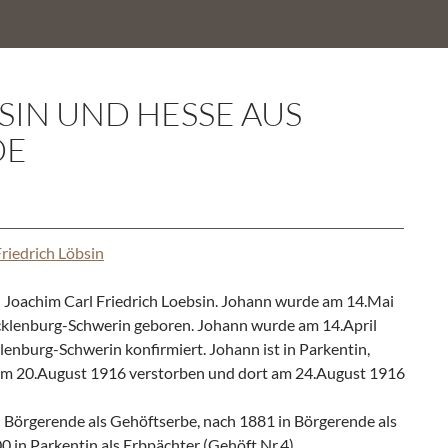
SIN UND HESSE AUS
DE
riedrich Löbsin
 Joachim Carl Friedrich Loebsin. Johann wurde am 14.Mai
klenburg-Schwerin geboren. Johann wurde am 14.April
enburg-Schwerin konfirmiert. Johann ist in Parkentin,
m 20.August 1916 verstorben und dort am 24.August 1916
n Börgerende als Gehöftserbe, nach 1881 in Börgerende als
 in Parkentin als Erbpächter (Gehöft Nr.4).