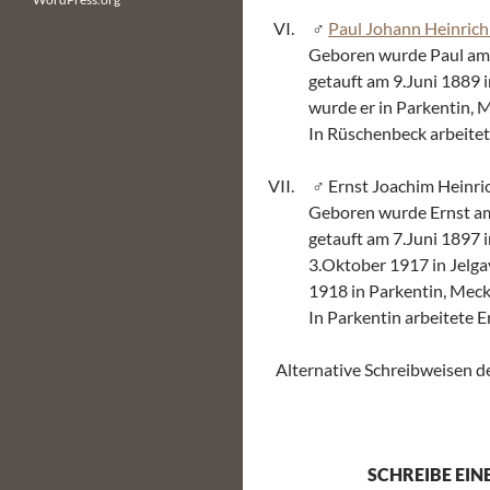
Paul Johann Heinrich
Geboren wurde Paul am
getauft am 9.Juni 1889 
wurde er in Parkentin, 
In Rüschenbeck arbeitet
Ernst Joachim Heinric
Geboren wurde Ernst am
getauft am 7.Juni 1897 
3.Oktober 1917 in Jelga
1918 in Parkentin, Mec
In Parkentin arbeitete 
Alternative Schreibweisen de
SCHREIBE EI