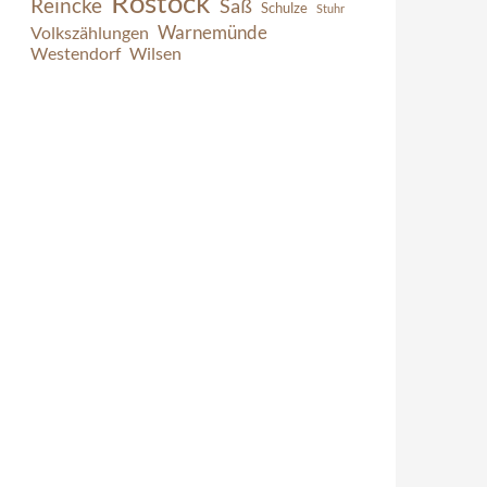
Rostock
Reincke
Saß
Schulze
Stuhr
Warnemünde
Volkszählungen
Westendorf
Wilsen