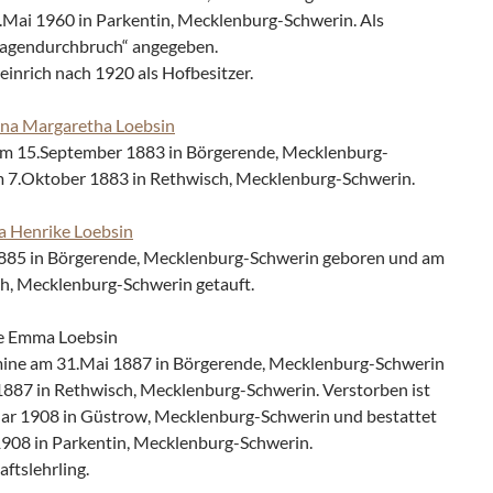
.Mai 1960 in Parkentin, Mecklenburg-Schwerin. Als
agendurchbruch“ angegeben.
einrich nach 1920 als Hofbesitzer.
na Margaretha Loebsin
 15.September 1883 in Börgerende, Mecklenburg-
m 7.Oktober 1883 in Rethwisch, Mecklenburg-Schwerin.
a Henrike Loebsin
1885 in Börgerende, Mecklenburg-Schwerin geboren und am
ch, Mecklenburg-Schwerin getauft.
ke Emma Loebsin
ine am 31.Mai 1887 in Börgerende, Mecklenburg-Schwerin
1887 in Rethwisch, Mecklenburg-Schwerin. Verstorben ist
ar 1908 in Güstrow, Mecklenburg-Schwerin und bestattet
908 in Parkentin, Mecklenburg-Schwerin.
ftslehrling.