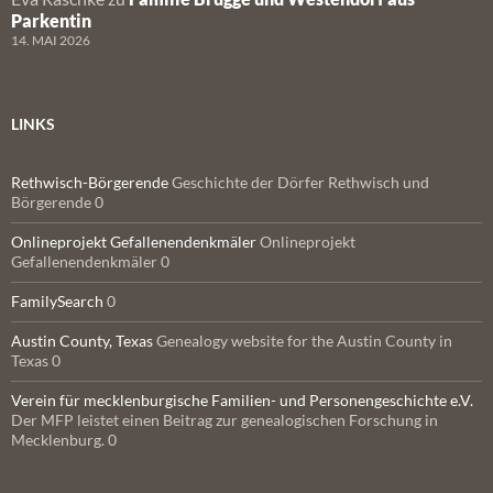
Parkentin
14. MAI 2026
LINKS
Rethwisch-Börgerende
Geschichte der Dörfer Rethwisch und
Börgerende 0
Onlineprojekt Gefallenendenkmäler
Onlineprojekt
Gefallenendenkmäler 0
FamilySearch
0
Austin County, Texas
Genealogy website for the Austin County in
Texas 0
Verein für mecklenburgische Familien- und Personengeschichte e.V.
Der MFP leistet einen Beitrag zur genealogischen Forschung in
Mecklenburg. 0