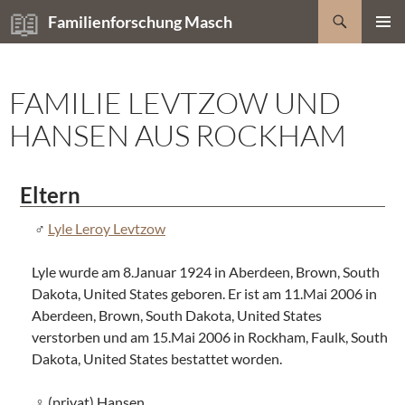
Zum
Suchen
Familienforschung Masch
Inhalt
PRIMÄR
springen
MENÜ
FAMILIE LEVTZOW UND
HANSEN AUS ROCKHAM
Eltern
Lyle Leroy Levtzow
Lyle wurde am 8.Januar 1924 in Aberdeen, Brown, South
Dakota, United States geboren. Er ist am 11.Mai 2006 in
Aberdeen, Brown, South Dakota, United States
verstorben und am 15.Mai 2006 in Rockham, Faulk, South
Dakota, United States bestattet worden.
(privat) Hansen