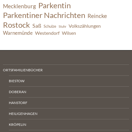
Parkentin
Mecklenburg
Parkentiner Nachrichten
Reincke
Rostock
Saß
Volkszählungen
Schulze
Stuhr
Warnemünde
Westendorf
Wilsen
ORTSFAMILIENBÜCHER
BIESTOW
DOBERAN
HANSTORF
HEILIGENHAGEN
KRÖPELIN