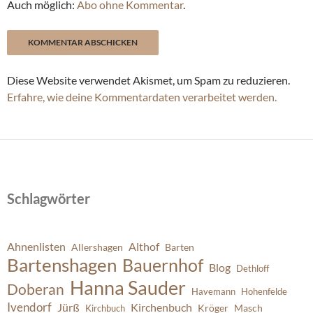
Auch möglich:
Abo ohne Kommentar
.
Diese Website verwendet Akismet, um Spam zu reduzieren.
Erfahre, wie deine Kommentardaten verarbeitet werden.
Schlagwörter
Ahnenlisten
Althof
Allershagen
Barten
Bartenshagen
Bauernhof
Blog
Dethloff
Hanna Sauder
Doberan
Havemann
Hohenfelde
Ivendorf
Jürß
Kirchenbuch
Kröger
Masch
Kirchbuch