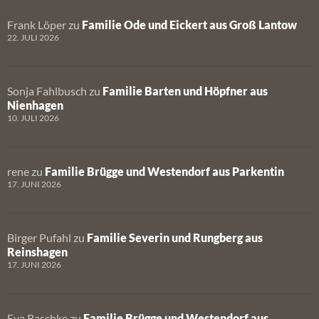
Frank Löper
zu
Familie Ode und Eickert aus Groß Lantow
22. JULI 2026
Sonja Fahlbusch
zu
Familie Barten und Höpfner aus
Nienhagen
10. JULI 2026
rene
zu
Familie Brügge und Westendorf aus Parkentin
17. JUNI 2026
Birger Pufahl
zu
Familie Severin und Rungberg aus
Reinshagen
17. JUNI 2026
Eva Raschke
zu
Familie Brügge und Westendorf aus