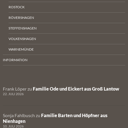
ROSTOCK
RÖVERSHAGEN
STEFFENSHAGEN
VOLKENSHAGEN
WARNEMÜNDE
INFORMATION
Frank Löper
zu
Familie Ode und Eickert aus Groß Lantow
22. JULI 2026
Sonja Fahlbusch
zu
Familie Barten und Höpfner aus
Nienhagen
10. JULI 2026