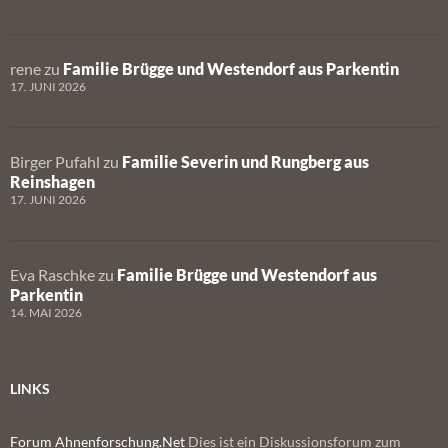
rene
zu
Familie Brügge und Westendorf aus Parkentin
17. JUNI 2026
Birger Pufahl
zu
Familie Severin und Rungberg aus
Reinshagen
17. JUNI 2026
Eva Raschke
zu
Familie Brügge und Westendorf aus
Parkentin
14. MAI 2026
LINKS
Forum Ahnenforschung.Net
Dies ist ein Diskussionsforum zum