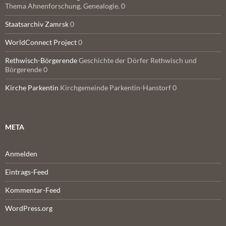
Thema Ahnenforschung, Genealogie. 0
Staatsarchiv Zamrsk
0
WorldConnect Project
0
Rethwisch-Börgerende
Geschichte der Dörfer Rethwisch und
Börgerende 0
Kirche Parkentin
Kirchgemeinde Parkentin-Hanstorf 0
META
Anmelden
Eintrags-Feed
Kommentar-Feed
WordPress.org