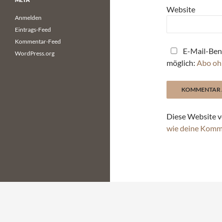
Website
Anmelden
Eintrags-Feed
Kommentar-Feed
E-Mail-Ben
WordPress.org
möglich:
Abo oh
Diese Website v
wie deine Komm
Stolz präsentiert von WordPress