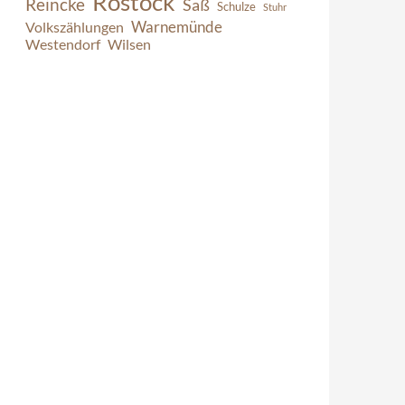
Rostock
Reincke
Saß
Schulze
Stuhr
Warnemünde
Volkszählungen
Westendorf
Wilsen