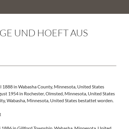
NGE UND HOEFT AUS
l 1888 in Wabasha County, Minnesota, United States
gust 1954 in Rochester, Olmsted, Minnesota, United States
ity, Wabasha, Minnesota, United States bestattet worden.
t
i 1886 in Gillford Township, Wabasha, Minnesota, United