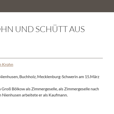
OHN UND SCHÜTT AUS
h Krohn
Nienhusen, Buchholz, Mecklenburg-Schwerin am 15.März
n Groß Bölkow als Zimmergeselle, als Zimmergeselle nach
n Nienhusen arbeitete er als Kaufmann.