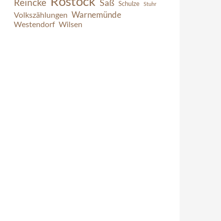
Rostock
Reincke
Saß
Schulze
Stuhr
Warnemünde
Volkszählungen
Westendorf
Wilsen