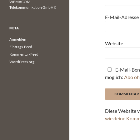
WEMACOM
Telekommunikation GmbH
0
E-Mail-Adresse
META
Anmelden
Website
Eintrags-Feed
Kommentar-Feed
WordPress.org
E-Mail-Ben
möglich:
Abo oh
Diese Website v
wie deine Komm