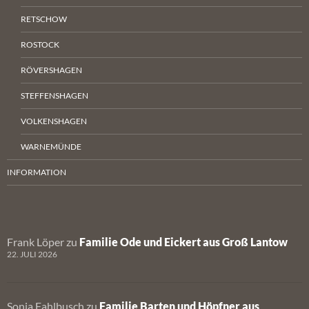
RETSCHOW
ROSTOCK
RÖVERSHAGEN
STEFFENSHAGEN
VOLKENSHAGEN
WARNEMÜNDE
INFORMATION
Frank Löper
zu
Familie Ode und Eickert aus Groß Lantow
22. JULI 2026
Sonja Fahlbusch
zu
Familie Barten und Höpfner aus