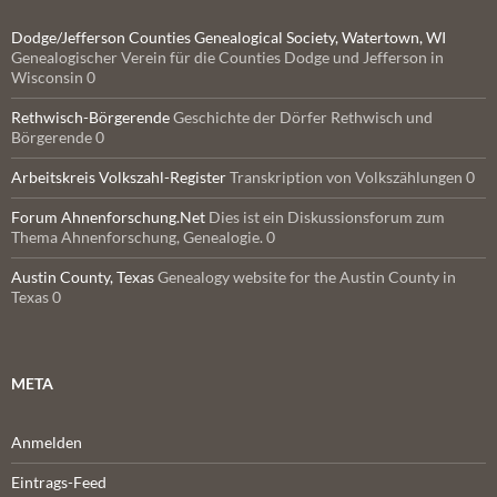
Dodge/Jefferson Counties Genealogical Society, Watertown, WI
Genealogischer Verein für die Counties Dodge und Jefferson in
Wisconsin 0
Rethwisch-Börgerende
Geschichte der Dörfer Rethwisch und
Börgerende 0
Arbeitskreis Volkszahl-Register
Transkription von Volkszählungen 0
Forum Ahnenforschung.Net
Dies ist ein Diskussionsforum zum
Thema Ahnenforschung, Genealogie. 0
Austin County, Texas
Genealogy website for the Austin County in
Texas 0
META
Anmelden
Eintrags-Feed