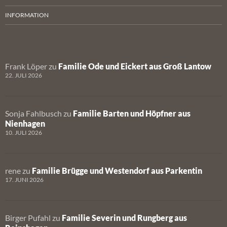
INFORMATION
Frank Löper
zu
Familie Ode und Eickert aus Groß Lantow
22. JULI 2026
Sonja Fahlbusch
zu
Familie Barten und Höpfner aus
Nienhagen
10. JULI 2026
rene
zu
Familie Brügge und Westendorf aus Parkentin
17. JUNI 2026
Birger Pufahl
zu
Familie Severin und Rungberg aus