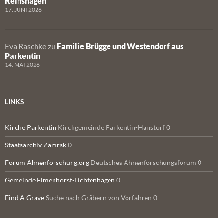
Reinshagen
17. JUNI 2026
Eva Raschke
zu
Familie Brügge und Westendorf aus
Parkentin
14. MAI 2026
LINKS
Kirche Parkentin
Kirchgemeinde Parkentin-Hanstorf 0
Staatsarchiv Zamrsk
0
Forum Ahnenforschung.org
Deutsches Ahnenforschungsforum 0
Gemeinde Elmenhorst-Lichtenhagen
0
Find A Grave
Suche nach Gräbern von Vorfahren 0