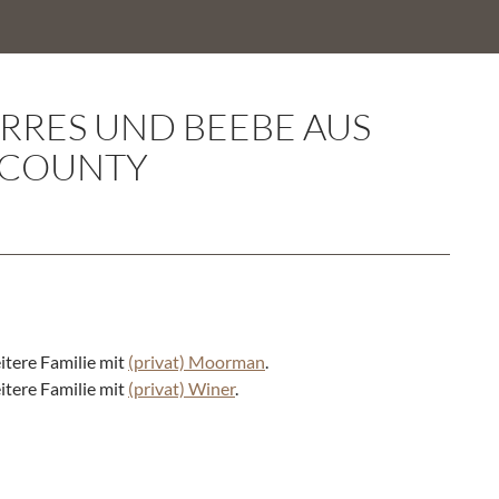
ORRES UND BEEBE AUS
 COUNTY
itere Familie mit
(privat) Moorman
.
itere Familie mit
(privat) Winer
.