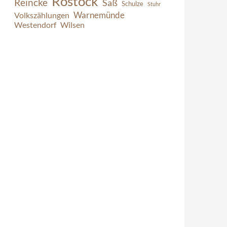
Rostock
Reincke
Saß
Schulze
Stuhr
Warnemünde
Volkszählungen
Westendorf
Wilsen