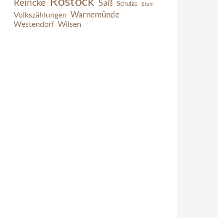
Rostock
Reincke
Saß
Schulze
Stuhr
Warnemünde
Volkszählungen
Westendorf
Wilsen