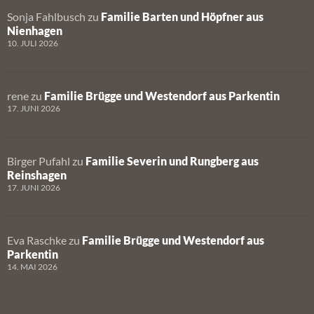
Sonja Fahlbusch
zu
Familie Barten und Höpfner aus
Nienhagen
10. JULI 2026
rene
zu
Familie Brügge und Westendorf aus Parkentin
17. JUNI 2026
Birger Pufahl
zu
Familie Severin und Rungberg aus
Reinshagen
17. JUNI 2026
Eva Raschke
zu
Familie Brügge und Westendorf aus
Parkentin
14. MAI 2026