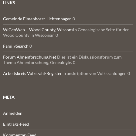
LINKS
Gemeinde Elmenhorst-Lichtenhagen
0
WIGenWeb – Wood County, Wisconsin
Genealogische Seite für den
Wood County in Wisconsin 0
FamilySearch
0
Forum Ahnenforschung.Net
Dies ist ein Diskussionsforum zum
Thema Ahnenforschung, Genealogie. 0
Arbeitskreis Volkszahl-Register
Transkription von Volkszählungen 0
META
Anmelden
Eintrags-Feed
Kommentar-Feed