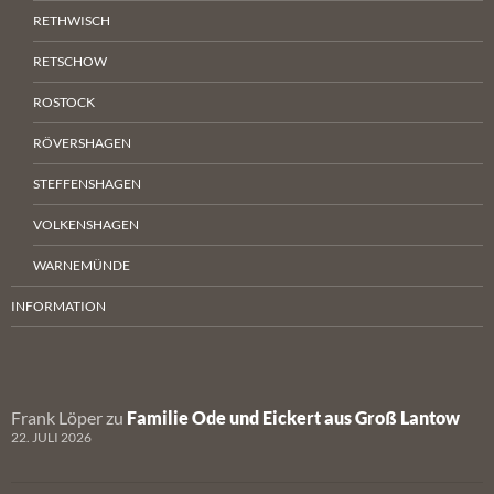
RETHWISCH
RETSCHOW
ROSTOCK
RÖVERSHAGEN
STEFFENSHAGEN
VOLKENSHAGEN
WARNEMÜNDE
INFORMATION
Frank Löper
zu
Familie Ode und Eickert aus Groß Lantow
22. JULI 2026