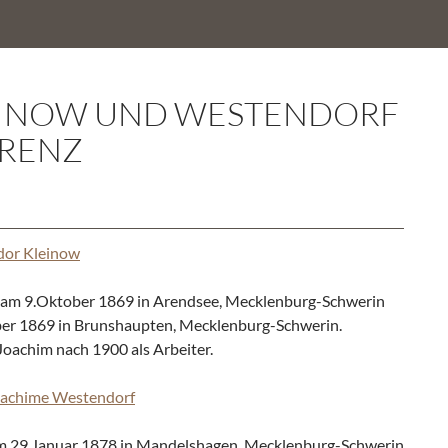
LEINOW UND WESTENDORF
GRENZ
dor Kleinow
am 9.Oktober 1869 in Arendsee, Mecklenburg-Schwerin
er 1869 in Brunshaupten, Mecklenburg-Schwerin.
 Joachim nach 1900 als Arbeiter.
oachime Westendorf
29.Januar 1878 in Mandelshagen, Mecklenburg-Schwerin