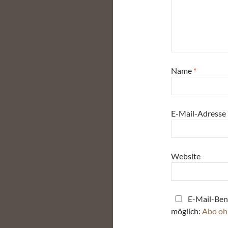
Name
*
E-Mail-Adresse
Website
E-Mail-Ben
möglich:
Abo oh