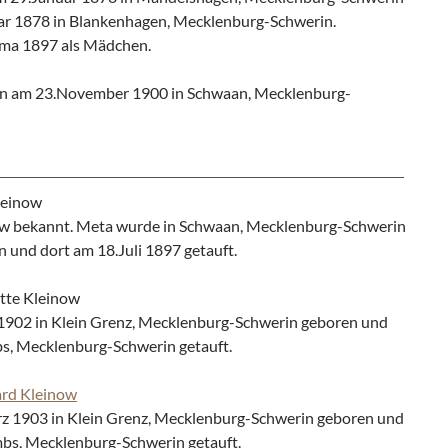
ar 1878 in Blankenhagen, Mecklenburg-Schwerin.
mma 1897 als Mädchen.
n am 23.November 1900 in Schwaan, Mecklenburg-
leinow
now bekannt. Meta wurde in Schwaan, Mecklenburg-Schwerin
 und dort am 18.Juli 1897 getauft.
tte Kleinow
902 in Klein Grenz, Mecklenburg-Schwerin geboren und
bs, Mecklenburg-Schwerin getauft.
ard Kleinow
z 1903 in Klein Grenz, Mecklenburg-Schwerin geboren und
mbs, Mecklenburg-Schwerin getauft.