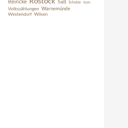
Rostock
Reincke
Saß
Schulze
Stuhr
Warnemünde
Volkszählungen
Westendorf
Wilsen