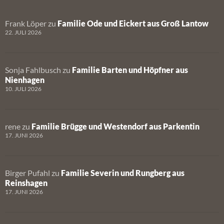
Frank Löper
zu
Familie Ode und Eickert aus Groß Lantow
22. JULI 2026
Sonja Fahlbusch
zu
Familie Barten und Höpfner aus
Nienhagen
10. JULI 2026
rene
zu
Familie Brügge und Westendorf aus Parkentin
17. JUNI 2026
Birger Pufahl
zu
Familie Severin und Rungberg aus
Reinshagen
17. JUNI 2026