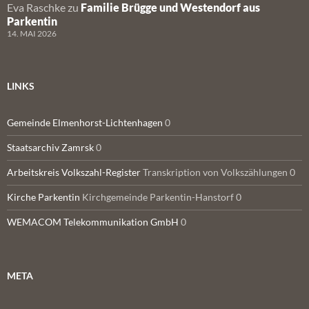
Eva Raschke
zu
Familie Brügge und Westendorf aus
Parkentin
14. MAI 2026
LINKS
Gemeinde Elmenhorst-Lichtenhagen
0
Staatsarchiv Zamrsk
0
Arbeitskreis Volkszahl-Register
Transkription von Volkszählungen 0
Kirche Parkentin
Kirchgemeinde Parkentin-Hanstorf 0
WEMACOM Telekommunikation GmbH
0
META