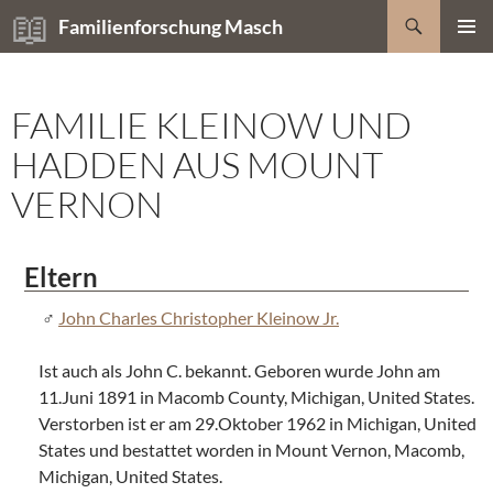
Zum
Suchen
Familienforschung Masch
Inhalt
PRIMÄR
springen
MENÜ
FAMILIE KLEINOW UND
HADDEN AUS MOUNT
VERNON
Eltern
John Charles Christopher Kleinow Jr.
Ist auch als John C. bekannt. Geboren wurde John am
11.Juni 1891 in Macomb County, Michigan, United States.
Verstorben ist er am 29.Oktober 1962 in Michigan, United
States und bestattet worden in Mount Vernon, Macomb,
Michigan, United States.