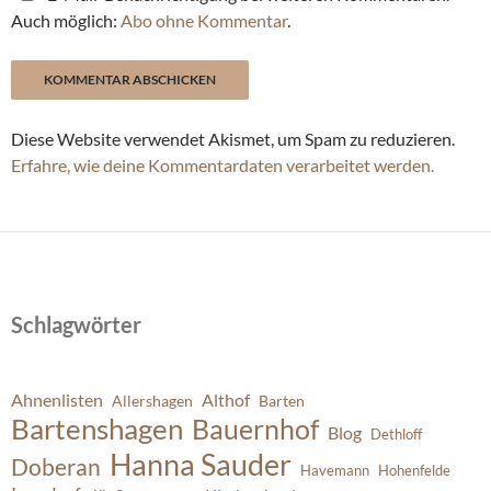
Auch möglich:
Abo ohne Kommentar
.
Diese Website verwendet Akismet, um Spam zu reduzieren.
Erfahre, wie deine Kommentardaten verarbeitet werden.
Schlagwörter
Ahnenlisten
Althof
Allershagen
Barten
Bartenshagen
Bauernhof
Blog
Dethloff
Hanna Sauder
Doberan
Havemann
Hohenfelde