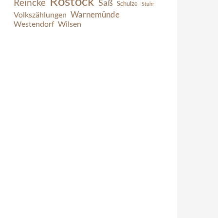
Rostock
Reincke
Saß
Schulze
Stuhr
Warnemünde
Volkszählungen
Westendorf
Wilsen