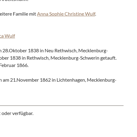
itere Familie mit
Anna Sophie Christine Wulf
.
ca Wulf
 28.Oktober 1838 in Neu Rethwisch, Mecklenburg-
ber 1838 in Rethwisch, Mecklenburg-Schwerin getauft.
.Februar 1866.
n am 21.November 1862 in Lichtenhagen, Mecklenburg-
 oder verfügbar.