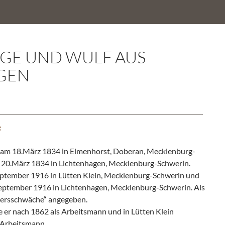
NGE UND WULF AUS
GEN
e
am 18.März 1834 in Elmenhorst, Doberan, Mecklenburg-
 20.März 1834 in Lichtenhagen, Mecklenburg-Schwerin.
September 1916 in Lütten Klein, Mecklenburg-Schwerin und
eptember 1916 in Lichtenhagen, Mecklenburg-Schwerin. Als
tersschwäche“ angegeben.
e er nach 1862 als Arbeitsmann und in Lütten Klein
s Arbeitsmann.