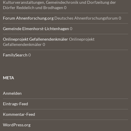
Kulturveranstaltungen, Gemeindechronik und Dorfzeitung der
Dörfer Reddelich und Brodhagen 0
Forum Ahnenforschung.org
Deutsches Ahnenforschungsforum 0
Gemeinde Elmenhorst-Lichtenhagen
0
Onlineprojekt Gefallenendenkmäler
Onlineprojekt
Gefallenendenkmäler 0
FamilySearch
0
META
Anmelden
Eintrags-Feed
Kommentar-Feed
WordPress.org