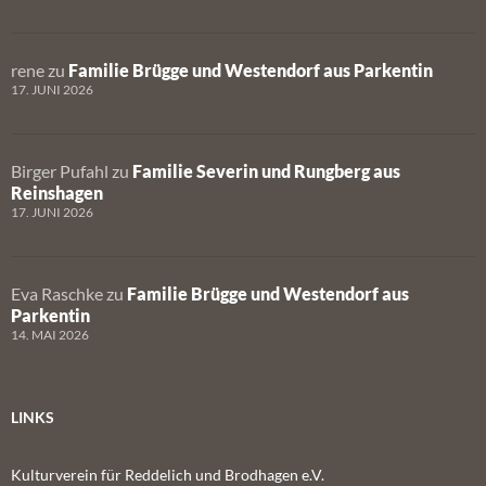
rene
zu
Familie Brügge und Westendorf aus Parkentin
17. JUNI 2026
Birger Pufahl
zu
Familie Severin und Rungberg aus
Reinshagen
17. JUNI 2026
Eva Raschke
zu
Familie Brügge und Westendorf aus
Parkentin
14. MAI 2026
LINKS
Kulturverein für Reddelich und Brodhagen e.V.