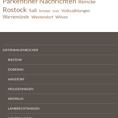
Parkentiner Nachrichten
Reincke
Rostock
Saß
Volkszählungen
Schulze
Stuhr
Warnemünde
Westendorf
Wilsen
ORTSFAMILIENBÜCHER
BIESTOW
DOBERAN
HANSTORF
HEILIGENHAGEN
KRÖPELIN
LAMBRECHTSHAGEN