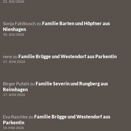
22. JULI 2026
Sonja Fahlbusch
zu
Familie Barten und Höpfner aus
Nienhagen
10. JULI 2026
rene
zu
Familie Brügge und Westendorf aus Parkentin
17. JUNI 2026
Birger Pufahl
zu
Familie Severin und Rungberg aus
Reinshagen
17. JUNI 2026
Eva Raschke
zu
Familie Brügge und Westendorf aus
Parkentin
14. MAI 2026