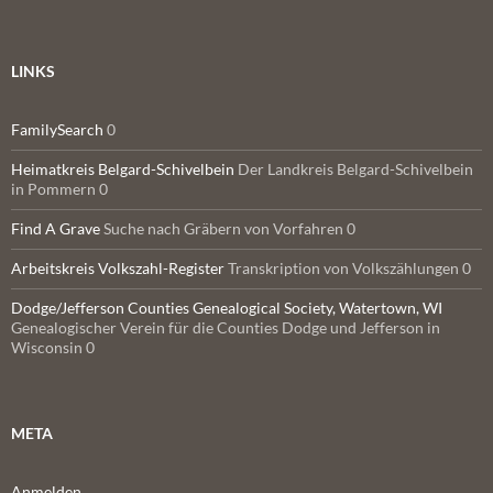
LINKS
FamilySearch
0
Heimatkreis Belgard-Schivelbein
Der Landkreis Belgard-Schivelbein
in Pommern 0
Find A Grave
Suche nach Gräbern von Vorfahren 0
Arbeitskreis Volkszahl-Register
Transkription von Volkszählungen 0
Dodge/Jefferson Counties Genealogical Society, Watertown, WI
Genealogischer Verein für die Counties Dodge und Jefferson in
Wisconsin 0
META
Anmelden