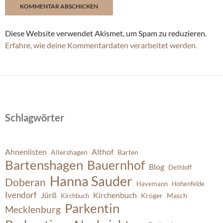
Diese Website verwendet Akismet, um Spam zu reduzieren.
Erfahre, wie deine Kommentardaten verarbeitet werden.
Schlagwörter
Ahnenlisten
Althof
Allershagen
Barten
Bartenshagen
Bauernhof
Blog
Dethloff
Hanna Sauder
Doberan
Havemann
Hohenfelde
Ivendorf
Jürß
Kirchenbuch
Kröger
Masch
Kirchbuch
Parkentin
Mecklenburg