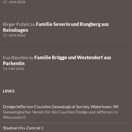
17. JUNI 2026
Birger Pufahl
zu
Familie Severin und Rungberg aus
Reinshagen
17. JUNI 2026
Eva Raschke
zu
Familie Brügge und Westendorf aus
Parkentin
14. MAI 2026
LINKS
Dodge/Jefferson Counties Genealogical Society, Watertown, WI
Genealogischer Verein für die Counties Dodge und Jefferson in
Wisconsin 0
Staatsarchiv Zamrsk
0