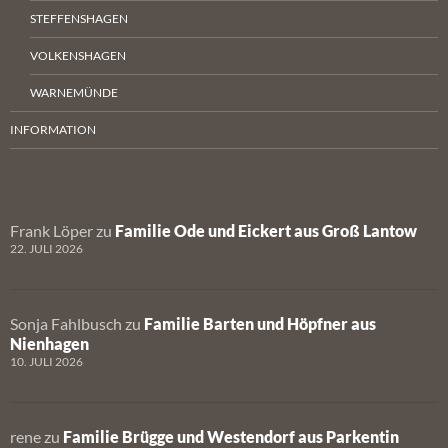
STEFFENSHAGEN
VOLKENSHAGEN
WARNEMÜNDE
INFORMATION
Frank Löper
zu
Familie Ode und Eickert aus Groß Lantow
22. JULI 2026
Sonja Fahlbusch
zu
Familie Barten und Höpfner aus
Nienhagen
10. JULI 2026
rene
zu
Familie Brügge und Westendorf aus Parkentin