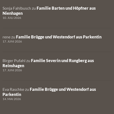
Sonja Fahlbusch
zu
Familie Barten und Höpfner aus
Nienhagen
10. JULI 2026
rene
zu
Familie Brügge und Westendorf aus Parkentin
17. JUNI 2026
Birger Pufahl
zu
Familie Severin und Rungberg aus
Reinshagen
17. JUNI 2026
Eva Raschke
zu
Familie Brügge und Westendorf aus
Parkentin
14. MAI 2026