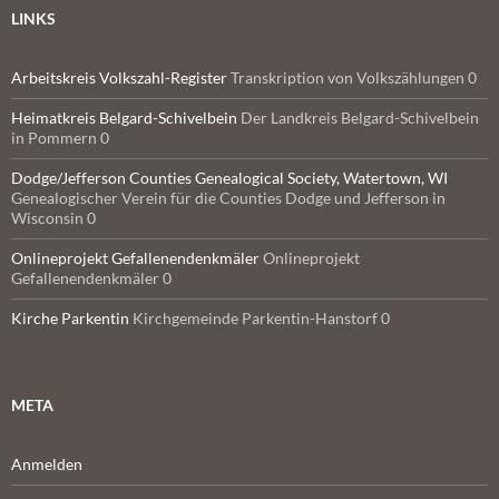
LINKS
Arbeitskreis Volkszahl-Register
Transkription von Volkszählungen 0
Heimatkreis Belgard-Schivelbein
Der Landkreis Belgard-Schivelbein
in Pommern 0
Dodge/Jefferson Counties Genealogical Society, Watertown, WI
Genealogischer Verein für die Counties Dodge und Jefferson in
Wisconsin 0
Onlineprojekt Gefallenendenkmäler
Onlineprojekt
Gefallenendenkmäler 0
Kirche Parkentin
Kirchgemeinde Parkentin-Hanstorf 0
META
Anmelden