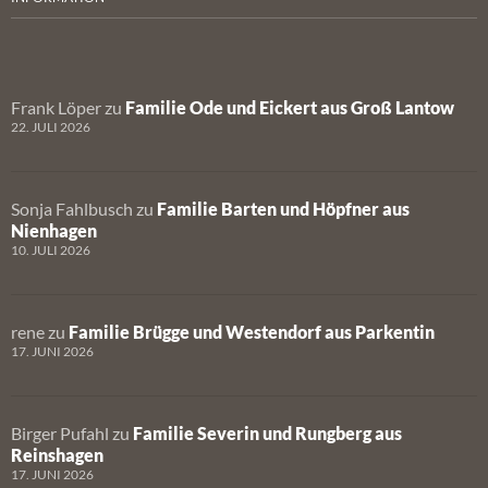
Frank Löper
zu
Familie Ode und Eickert aus Groß Lantow
22. JULI 2026
Sonja Fahlbusch
zu
Familie Barten und Höpfner aus
Nienhagen
10. JULI 2026
rene
zu
Familie Brügge und Westendorf aus Parkentin
17. JUNI 2026
Birger Pufahl
zu
Familie Severin und Rungberg aus
Reinshagen
17. JUNI 2026