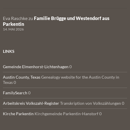
Eva Raschke
zu
Familie Brügge und Westendorf aus
Parkentin
14. MAI 2026
LINKS
Gemeinde Elmenhorst-Lichtenhagen
0
Austin County, Texas
Genealogy website for the Austin County in
Texas 0
FamilySearch
0
Arbeitskreis Volkszahl-Register
Transkription von Volkszählungen 0
Kirche Parkentin
Kirchgemeinde Parkentin-Hanstorf 0