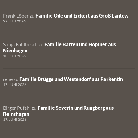
Frank Löper
zu
Familie Ode und Eickert aus Groß Lantow
22. JULI 2026
Sonja Fahlbusch
zu
Familie Barten und Höpfner aus
Nienhagen
10. JULI 2026
rene
zu
Familie Brügge und Westendorf aus Parkentin
17. JUNI 2026
Birger Pufahl
zu
Familie Severin und Rungberg aus
Reinshagen
17. JUNI 2026