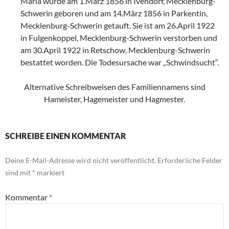
Maria wurde am 1.März 1856 in Ivendorf, Mecklenburg-
Schwerin geboren und am 14.März 1856 in Parkentin,
Mecklenburg-Schwerin getauft. Sie ist am 26.April 1922
in Fulgenkoppel, Mecklenburg-Schwerin verstorben und
am 30.April 1922 in Retschow, Mecklenburg-Schwerin
bestattet worden. Die Todesursache war „Schwindsucht“.
Alternative Schreibweisen des Familiennamens sind
Hameister, Hagemeister und Hagmester.
SCHREIBE EINEN KOMMENTAR
Deine E-Mail-Adresse wird nicht veröffentlicht.
Erforderliche Felder
sind mit
*
markiert
Kommentar
*