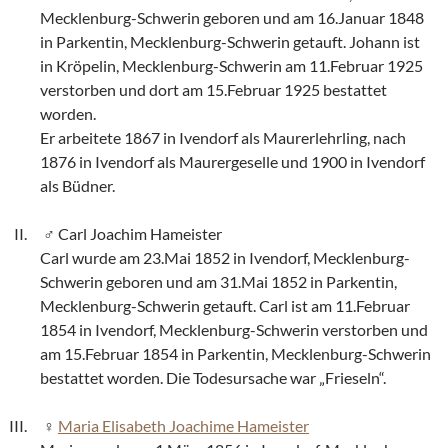
Mecklenburg-Schwerin geboren und am 16.Januar 1848
in Parkentin, Mecklenburg-Schwerin getauft. Johann ist
in Kröpelin, Mecklenburg-Schwerin am 11.Februar 1925
verstorben und dort am 15.Februar 1925 bestattet
worden.
Er arbeitete 1867 in Ivendorf als Maurerlehrling, nach
1876 in Ivendorf als Maurergeselle und 1900 in Ivendorf
als Büdner.
Carl Joachim Hameister
Carl wurde am 23.Mai 1852 in Ivendorf, Mecklenburg-
Schwerin geboren und am 31.Mai 1852 in Parkentin,
Mecklenburg-Schwerin getauft. Carl ist am 11.Februar
1854 in Ivendorf, Mecklenburg-Schwerin verstorben und
am 15.Februar 1854 in Parkentin, Mecklenburg-Schwerin
bestattet worden. Die Todesursache war „Frieseln“.
Maria Elisabeth Joachime Hameister