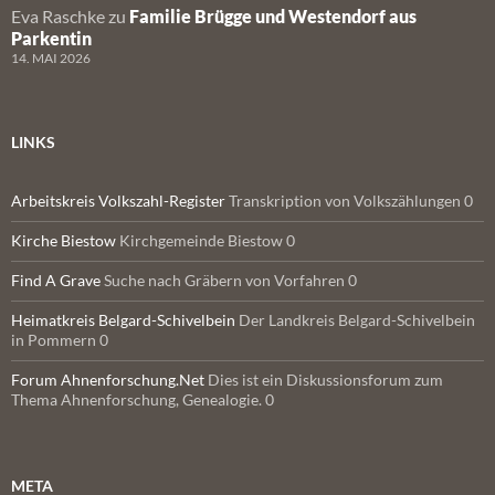
Eva Raschke
zu
Familie Brügge und Westendorf aus
Parkentin
14. MAI 2026
LINKS
Arbeitskreis Volkszahl-Register
Transkription von Volkszählungen 0
Kirche Biestow
Kirchgemeinde Biestow 0
Find A Grave
Suche nach Gräbern von Vorfahren 0
Heimatkreis Belgard-Schivelbein
Der Landkreis Belgard-Schivelbein
in Pommern 0
Forum Ahnenforschung.Net
Dies ist ein Diskussionsforum zum
Thema Ahnenforschung, Genealogie. 0
META