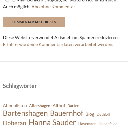
Auch möglich:
Abo ohne Kommentar
.
Diese Website verwendet Akismet, um Spam zu reduzieren.
Erfahre, wie deine Kommentardaten verarbeitet werden.
Schlagwörter
Ahnenlisten
Althof
Allershagen
Barten
Bartenshagen
Bauernhof
Blog
Dethloff
Hanna Sauder
Doberan
Havemann
Hohenfelde