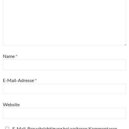
Name
*
E-Mail-Adresse
*
Website
E-Mail-Benachrichtigung bei weiteren Kommentaren.